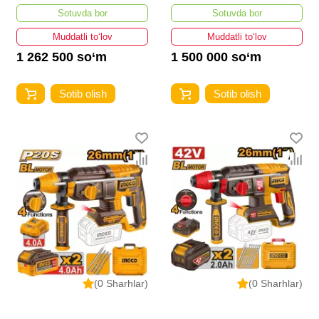
Sotuvda bor
Sotuvda bor
Muddatli to‘lov
Muddatli to‘lov
1 262 500 so‘m
1 500 000 so‘m
Sotib olish
Sotib olish
(0 Sharhlar)
(0 Sharhlar)