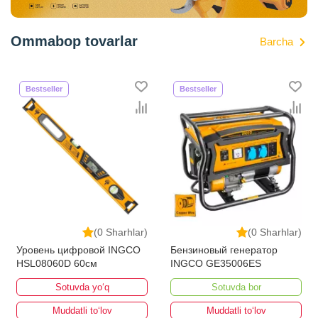
Ommabop tovarlar
Barcha
Bestseller
Bestseller
(0 Sharhlar)
(0 Sharhlar)
Уровень цифровой INGCO
Бензиновый генератор
HSL08060D 60см
INGCO GE35006ES
Sotuvda yo‘q
Sotuvda bor
Muddatli to‘lov
Muddatli to‘lov