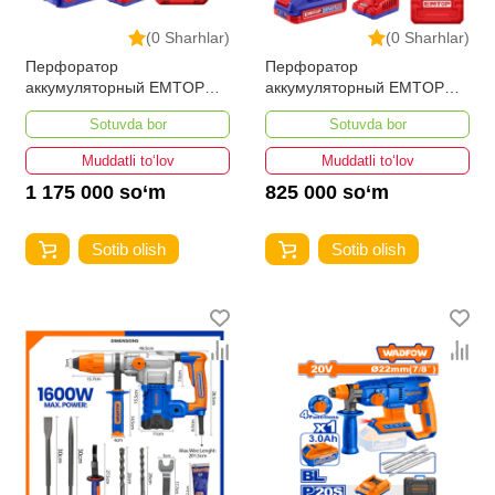
(0 Sharhlar)
(0 Sharhlar)
Перфоратор
Перфоратор
аккумуляторный EMTOP
аккумуляторный EMTOP
ELRH202081
ELRH201881
Sotuvda bor
Sotuvda bor
Muddatli to‘lov
Muddatli to‘lov
1 175 000 so‘m
825 000 so‘m
Sotib olish
Sotib olish