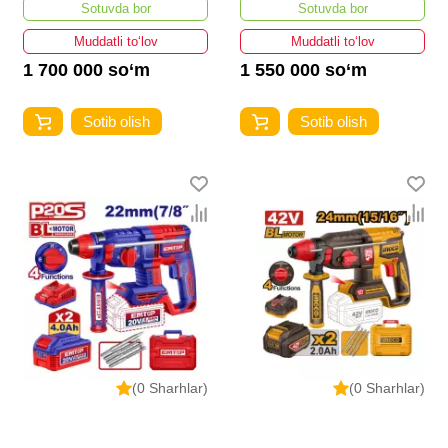
Sotuvda bor
Sotuvda bor
Muddatli to‘lov
Muddatli to‘lov
1 700 000 so‘m
1 550 000 so‘m
Sotib olish
Sotib olish
(0 Sharhlar)
(0 Sharhlar)