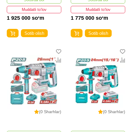
Muddatli to‘lov
Muddatli to‘lov
1 925 000 so‘m
1 775 000 so‘m
Sotib olish
Sotib olish
(0 Sharhlar)
(0 Sharhlar)