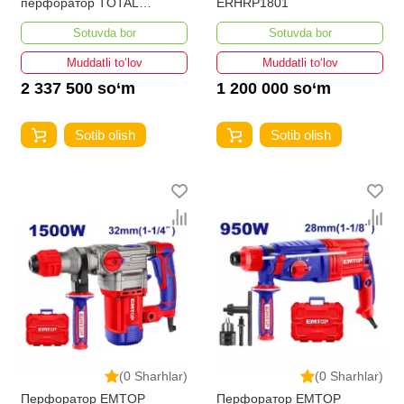
перфоратор TOTAL
ERHRP1801
TRHLI422882
Sotuvda bor
Sotuvda bor
Muddatli to‘lov
Muddatli to‘lov
2 337 500 so‘m
1 200 000 so‘m
Sotib olish
Sotib olish
(0 Sharhlar)
(0 Sharhlar)
Перфоратор EMTOP
Перфоратор EMTOP