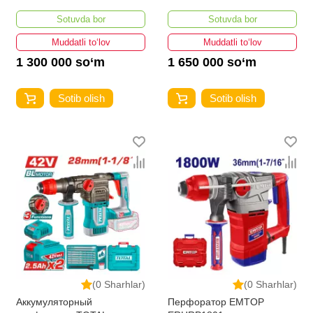
Sotuvda bor
Sotuvda bor
Muddatli to‘lov
Muddatli to‘lov
1 300 000 so‘m
1 650 000 so‘m
Sotib olish
Sotib olish
(0 Sharhlar)
(0 Sharhlar)
Аккумуляторный
Перфоратор EMTOP