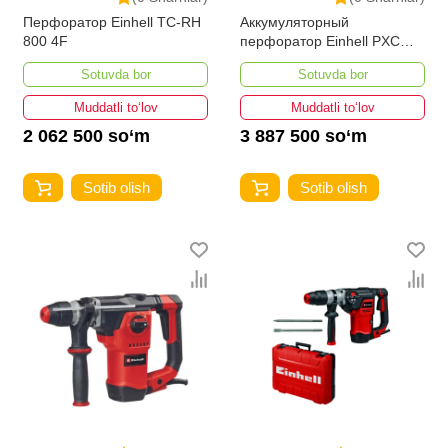
Перфоратор Einhell TC-RH
Аккумуляторный
800 4F
перфоратор Einhell PXC
HEROCCO 36/28
Sotuvda bor
Sotuvda bor
Muddatli to‘lov
Muddatli to‘lov
2 062 500 so‘m
3 887 500 so‘m
Sotib olish
Sotib olish