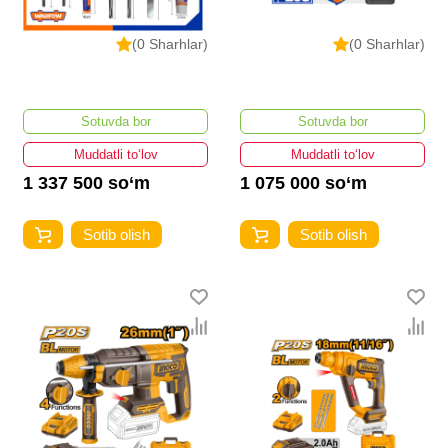
(0 Sharhlar)
(0 Sharhlar)
Sotuvda bor
Sotuvda bor
Muddatli to‘lov
Muddatli to‘lov
1 337 500 so‘m
1 075 000 so‘m
Sotib olish
Sotib olish