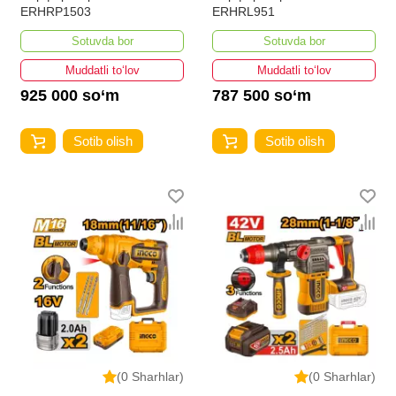
ERHRP1503
ERHRL951
Sotuvda bor
Sotuvda bor
Muddatli to‘lov
Muddatli to‘lov
925 000 so‘m
787 500 so‘m
Sotib olish
Sotib olish
(0 Sharhlar)
(0 Sharhlar)