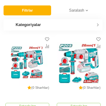
Filtrlar
Saralash
Kategoriyalar
(0 Sharhlar)
(0 Sharhlar)
Sotuvda bor
Sotuvda bor