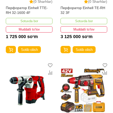
(0 Sharhlar)
(0 Sharhlar)
Перфоратор Einhell TTE-
Перфоратор Einhell TE-RH
RH 32-1600 4F
32 3F
Sotuvda bor
Sotuvda bor
Muddatli to‘lov
Muddatli to‘lov
1 725 000 so‘m
3 125 000 so‘m
Sotib olish
Sotib olish