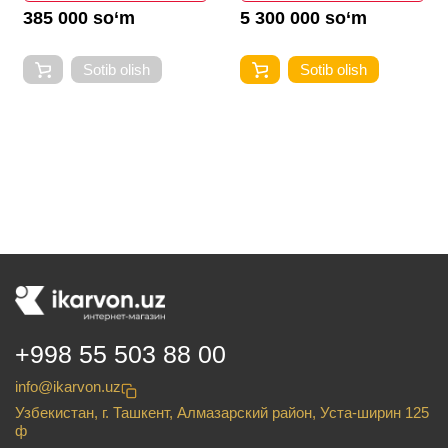
385 000 so‘m
5 300 000 so‘m
Sotib olish
Sotib olish
+998 55 503 88 00
info@ikarvon.uz
Узбекистан, г. Ташкент, Алмазарский район, Уста-ширин 125
ф