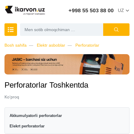
+998 55 503 88 00
UZ
Bosh sahifa
Elektr asboblar
Perforatorlar
Perforatorlar Toshkentda
Ko‘proq
Akkumulyatorli perforatorlar
Elekrt perforatorlar