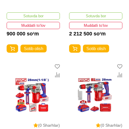
Sotuvda bor
Sotuvda bor
Muddatli to‘lov
Muddatli to‘lov
900 000 so‘m
2 212 500 so‘m
Sotib olish
Sotib olish
(0 Sharhlar)
(0 Sharhlar)