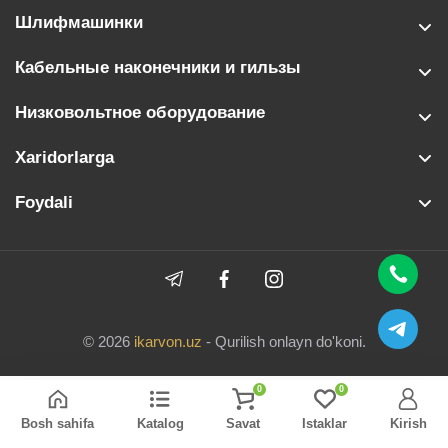
Шлифмашинки
Кабельные наконечники и гильзы
Низковольтное оборудование
Xaridorlarga
Foydali
© 2026
ikarvon.uz
- Qurilish onlayn do'koni.
0
0
Bosh sahifa
Katalog
Savat
Istaklar
Kirish