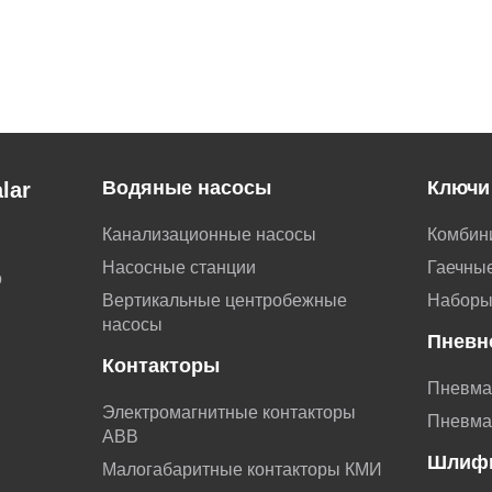
Водяные насосы
Ключи
lar
Канализационные насосы
Комбин
Насосные станции
Гаечные
о
Вертикальные центробежные
Наборы
насосы
Пневн
Контакторы
Пневма
Электромагнитные контакторы
Пневма
АВВ
Шлиф
Малогабаритные контакторы КМИ