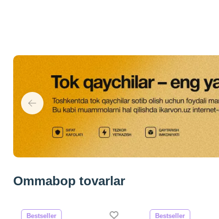
Ommabop tovarlar
Bestseller
Bestseller