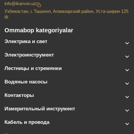
info@ikarvon.uz
Узбекистан, г. Ташкент, Алмазарский район, Уста-ширин 125
ф
Ommabop kategoriyalar
Электрика и свет
Электроинструмент
Лестницы и стремянки
Водяные насосы
Контакторы
Измерительный инструмент
Кабель и провода