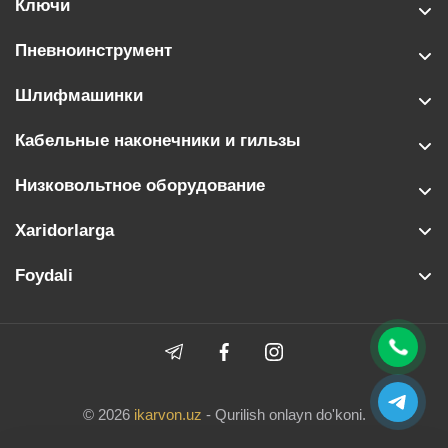
Ключи
Пневноинструмент
Шлифмашинки
Кабельные наконечники и гильзы
Низковольтное оборудование
Xaridorlarga
Foydali
© 2026
ikarvon.uz
- Qurilish onlayn do'koni.