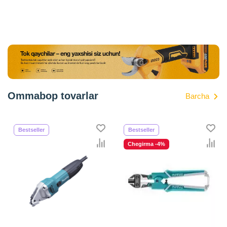
Ommabop tovarlar
Barcha
Bestseller
Bestseller
Chegirma -4%