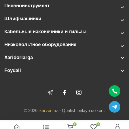
Пневноинструмент
Шлифмашинки
Кабельные наконечники и гильзы
Низковольтное оборудование
Xaridorlarga
Foydali
© 2026
ikarvon.uz
- Qurilish onlayn do'koni.
0
0