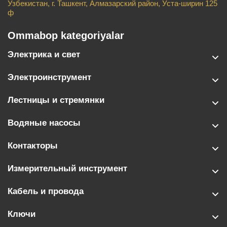
Узбекистан, г. Ташкент, Алмазарский район, Уста-ширин 125
ф
Ommabop kategoriyalar
Электрика и свет
Электроинструмент
Лестницы и стремянки
Водяные насосы
Контакторы
Измерительный инструмент
Кабель и провода
Ключи