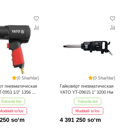
(0 Sharhlar)
(0 Sharhlar)
рт пневматическая
Гайковёрт пневматическая
-0953 1/2" 1356 Н/
YATO YT-09615 1" 3200 Нм
Sotuvda bor
Sotuvda bor
Muddatli to‘lov
Muddatli to‘lov
 250 so‘m
4 391 250 so‘m