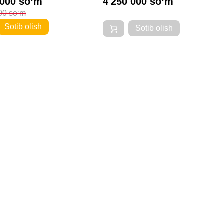
 000 so‘m
4 250 000 so‘m
00 so‘m
Sotib olish
Sotib olish