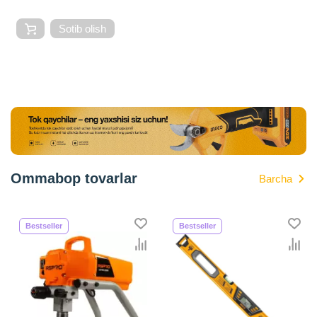
Sotib olish
Ommabop tovarlar
Barcha
Bestseller
Bestseller