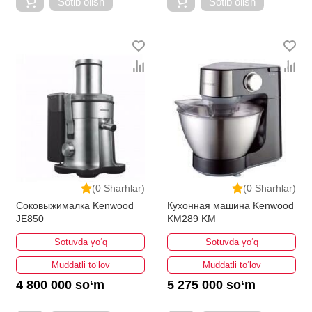
Sotib olish
Sotib olish
(0 Sharhlar)
(0 Sharhlar)
Соковыжималка Kenwood
Кухонная машина Kenwood
JE850
KM289 KM
Sotuvda yo‘q
Sotuvda yo‘q
Muddatli to‘lov
Muddatli to‘lov
4 800 000 so‘m
5 275 000 so‘m