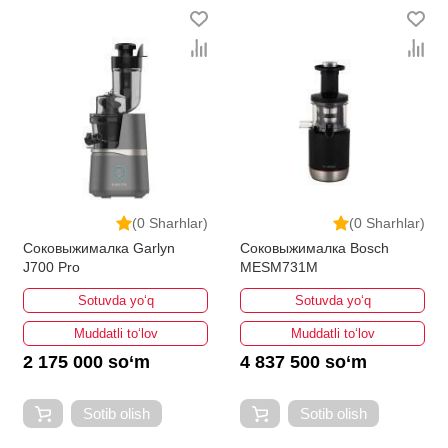
(0 Sharhlar)
(0 Sharhlar)
Соковыжималка Garlyn
Соковыжималка Bosch
J700 Pro
MESM731M
Sotuvda yo‘q
Sotuvda yo‘q
Muddatli to‘lov
Muddatli to‘lov
2 175 000 so‘m
4 837 500 so‘m
Sotib olish
Sotib olish