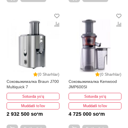
(0 Sharhlar)
(0 Sharhlar)
Соковыжималка Braun J700
Соковыжималка Kenwood
Multiquick 7
JMP600SI
Sotuvda yo‘q
Sotuvda yo‘q
Muddatli to‘lov
Muddatli to‘lov
2 932 500 so‘m
4 725 000 so‘m