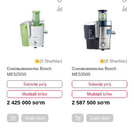
(0 Sharhlar)
(0 Sharhlar)
Соковыжималка Bosch
Соковыжималка Bosch
MES25G0
MES3500
Sotuvda yo‘q
Sotuvda yo‘q
Muddatli to‘lov
Muddatli to‘lov
2 425 000 so‘m
2 587 500 so‘m
Sotib olish
Sotib olish