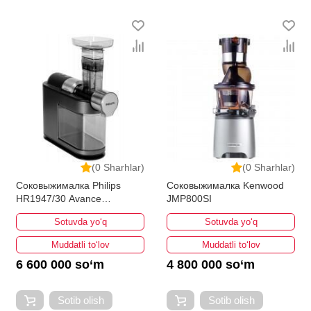
(0 Sharhlar)
(0 Sharhlar)
Соковыжималка Philips
Соковыжималка Kenwood
HR1947/30 Avance
JMP800SI
Collection
Sotuvda yo‘q
Sotuvda yo‘q
Muddatli to‘lov
Muddatli to‘lov
6 600 000 so‘m
4 800 000 so‘m
Sotib olish
Sotib olish