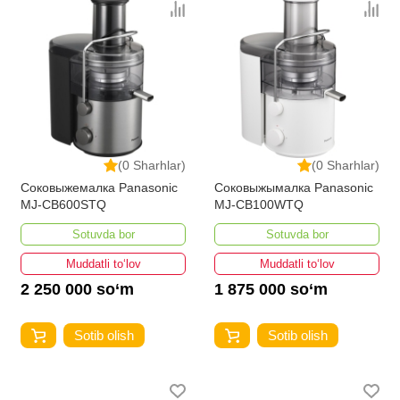
(0 Sharhlar)
(0 Sharhlar)
Соковыжемалка Panasonic
Соковыжымалка Panasonic
MJ-CB600STQ
MJ-CB100WTQ
Sotuvda bor
Sotuvda bor
Muddatli to‘lov
Muddatli to‘lov
2 250 000 so‘m
1 875 000 so‘m
Sotib olish
Sotib olish