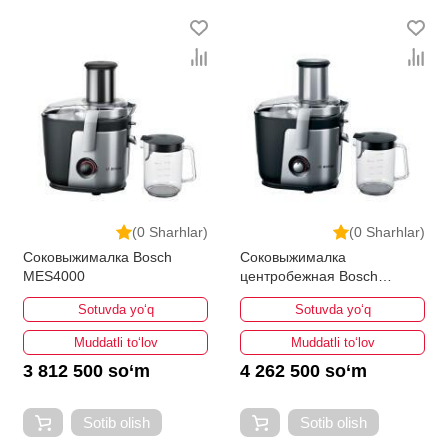
(0 Sharhlar)
(0 Sharhlar)
Соковыжималка Bosch
Соковыжималка
MES4000
центробежная Bosch
VitaJuice MES4010
Sotuvda yo‘q
Sotuvda yo‘q
Muddatli to‘lov
Muddatli to‘lov
3 812 500 so‘m
4 262 500 so‘m
Sotib olish
Sotib olish