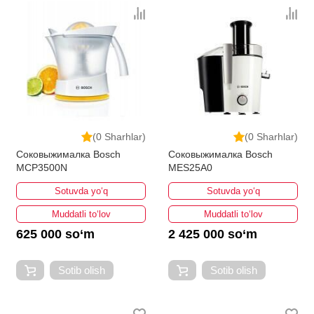
(0 Sharhlar)
(0 Sharhlar)
Соковыжималка Bosch
Соковыжималка Bosch
MCP3500N
MES25A0
Sotuvda yo‘q
Sotuvda yo‘q
Muddatli to‘lov
Muddatli to‘lov
625 000 so‘m
2 425 000 so‘m
Sotib olish
Sotib olish