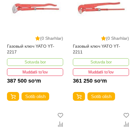
(0 Sharhlar)
(0 Sharhlar)
Газовый ключ YATO YT-
Газовый ключ YATO YT-
2217
2211
Sotuvda bor
Sotuvda bor
Muddatli to‘lov
Muddatli to‘lov
387 500 so‘m
361 250 so‘m
Sotib olish
Sotib olish