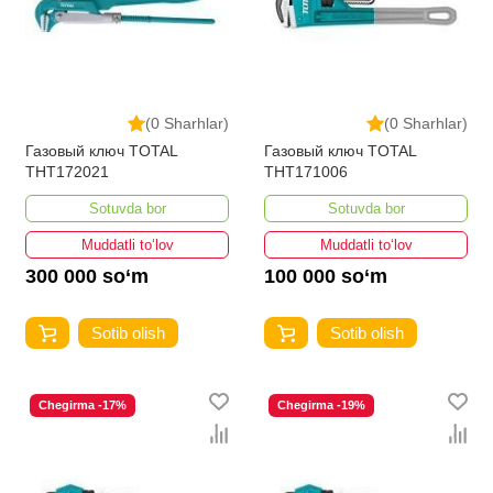
(0 Sharhlar)
(0 Sharhlar)
Газовый ключ TOTAL
Газовый ключ TOTAL
THT172021
THT171006
Sotuvda bor
Sotuvda bor
Muddatli to‘lov
Muddatli to‘lov
300 000 so‘m
100 000 so‘m
Sotib olish
Sotib olish
Chegirma -17%
Chegirma -19%