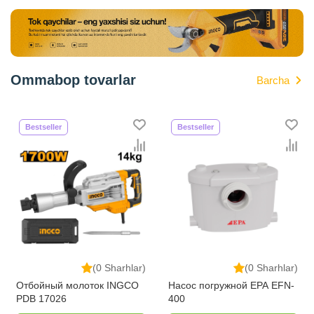
Ommabop tovarlar
Barcha
Bestseller
Bestseller
(0 Sharhlar)
(0 Sharhlar)
Отбойный молоток INGCO
Насос погружной EPA EFN-
PDB 17026
400