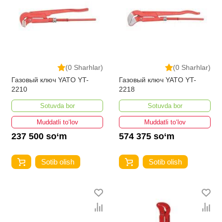
(0 Sharhlar)
(0 Sharhlar)
Газовый ключ YATO YT-
Газовый ключ YATO YT-
2210
2218
Sotuvda bor
Sotuvda bor
Muddatli to‘lov
Muddatli to‘lov
237 500 so‘m
574 375 so‘m
Sotib olish
Sotib olish