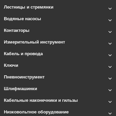
Лестницы и стремянки
Водяные насосы
Контакторы
Измерительный инструмент
Кабель и провода
Ключи
Пневноинструмент
Шлифмашинки
Кабельные наконечники и гильзы
Низковольтное оборудование