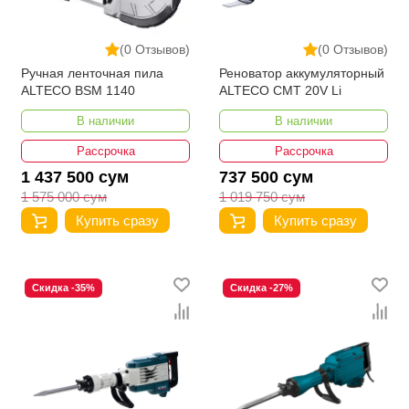
(0 Отзывов)
(0 Отзывов)
Ручная ленточная пила
Реноватор аккумуляторный
ALTECO BSM 1140
ALTECO CMT 20V Li
В наличии
В наличии
Рассрочка
Рассрочка
1 437 500 сум
737 500 сум
1 575 000 сум
1 019 750 сум
Купить сразу
Купить сразу
Скидка -35%
Скидка -27%