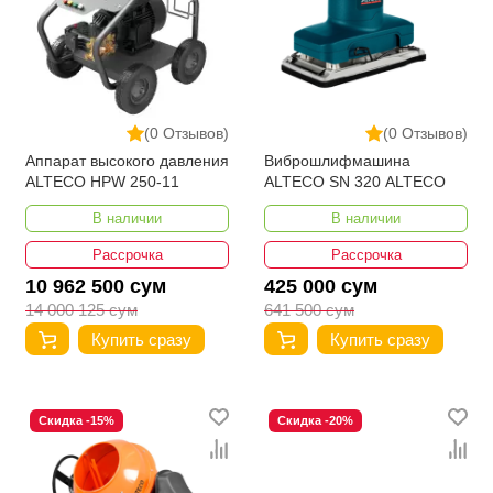
(0 Отзывов)
(0 Отзывов)
Аппарат высокого давления
Виброшлифмашина
ALTECO HPW 250-11
ALTECO SN 320 ALTECO
В наличии
В наличии
Рассрочка
Рассрочка
10 962 500 сум
425 000 сум
14 000 125 сум
641 500 сум
Купить сразу
Купить сразу
Скидка -15%
Скидка -20%