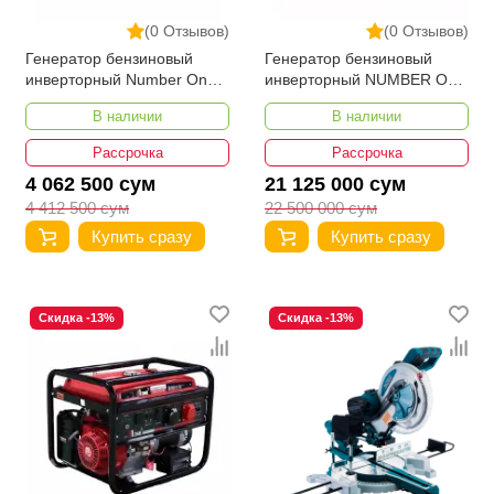
(0 Отзывов)
(0 Отзывов)
Генератор бензиновый
Генератор бензиновый
инверторный Number One
инверторный NUMBER ONE
NIG2100-iS-PRO
NIG12000-iS-PRO + NATS-
В наличии
В наличии
01
Рассрочка
Рассрочка
4 062 500 сум
21 125 000 сум
4 412 500 сум
22 500 000 сум
Купить сразу
Купить сразу
Скидка -13%
Скидка -13%