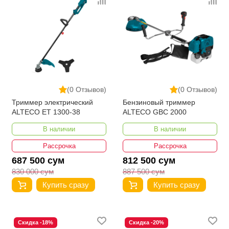
(0 Отзывов)
(0 Отзывов)
Триммер электрический
Бензиновый триммер
ALTECO ET 1300-38
ALTECO GBC 2000
В наличии
В наличии
Рассрочка
Рассрочка
687 500 сум
812 500 сум
830 000 сум
887 500 сум
Купить сразу
Купить сразу
Скидка -18%
Скидка -20%