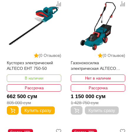
(0 Отзывов)
(0 Отзывов)
Кусторез электрический
Газонокосилка
ALTECO EHT 750-50
электрическая ALTECO
ELM 2000-40
В наличии
Нет в наличии
Рассрочка
Рассрочка
662 500 сум
1 150 000 сум
805 000 сум
1 428 750 сум
Купить сразу
Купить сразу