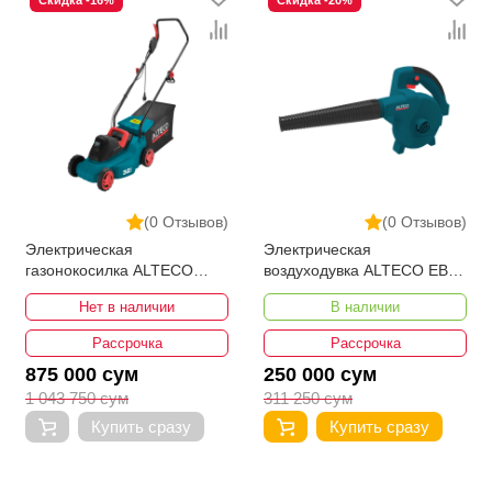
Скидка -16%
Скидка -20%
(0 Отзывов)
(0 Отзывов)
Электрическая
Электрическая
газонокосилка ALTECO
воздуходувка ALTECO EB
ELM 1400-32
650
Нет в наличии
В наличии
Рассрочка
Рассрочка
875 000 сум
250 000 сум
1 043 750 сум
311 250 сум
Купить сразу
Купить сразу