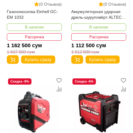
(0 Отзывов)
(0 Отзывов)
Газонокосилка Einhell GC-
Аккумуляторная ударная
EM 1032
дрель-шуруповёрт ALTECO
CID 21-150 BL
В наличии
В наличии
Рассрочка
Рассрочка
1 162 500 сум
1 112 500 сум
1 637 500 сум
1 512 500 сум
Купить сразу
Купить сразу
Скидка -8%
Скидка -6%