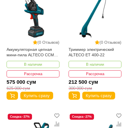
(0 Отзывов)
(0 Отзывов)
Аккумуляторная цепная
Триммер электрический
мини-пила ALTECO CCMS
ALTECO ЕT 400-22
20-10 LI
В наличии
В наличии
Рассрочка
Рассрочка
575 000 сум
212 500 сум
625 000 сум
300 000 сум
Купить сразу
Купить сразу
Скидка -37%
Скидка -27%