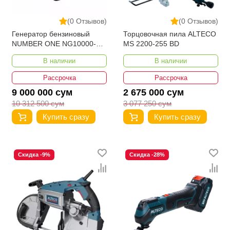
(0 Отзывов)
(0 Отзывов)
Генератор бензиновый
Торцовочная пила ALTECO
NUMBER ONE NG10000-
MS 2200-255 BD
SO-PRO
В наличии
В наличии
Рассрочка
Рассрочка
9 000 000 сум
2 675 000 сум
10 312 500 сум
3 077 250 сум
Купить сразу
Купить сразу
Скидка -9%
Скидка -28%