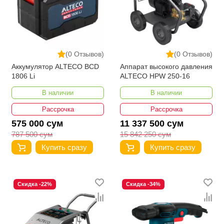
(0 Отзывов)
(0 Отзывов)
Аккумулятор ALTECO BCD
Аппарат высокого давления
1806 Li
ALTECO HPW 250-16
В наличии
В наличии
Рассрочка
Рассрочка
575 000 сум
11 337 500 сум
787 500 сум
15 842 250 сум
Купить сразу
Купить сразу
Скидка -22%
Скидка -34%