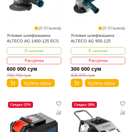
(0 Отзывов)
(0 Отзывов)
Угловая шлифмашина
Угловая шлифмашина
ALTECO AG 1400-125 ECS
ALTECO AG 950-125
В наличии
В наличии
Рассрочка
Рассрочка
600 000 сум
300 000 сум
793 750 сум
426 875 сум
Купить сразу
Купить сразу
Скидка -27%
Скидка -28%