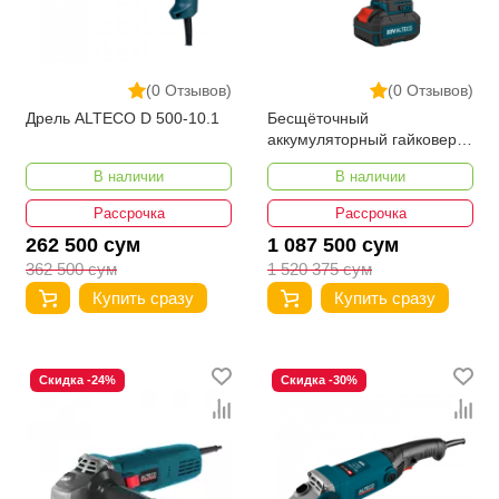
(0 Отзывов)
(0 Отзывов)
Дрель ALTECO D 500-10.1
Бесщёточный
аккумуляторный гайковерт
ALTECO CIW 20-500 Li BL
В наличии
В наличии
Рассрочка
Рассрочка
262 500 сум
1 087 500 сум
362 500 сум
1 520 375 сум
Купить сразу
Купить сразу
Скидка -24%
Скидка -30%