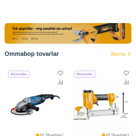
Ommabop tovarlar
Barcha
Bestseller
Bestseller
(0 Sharhlar)
(0 Sharhlar)