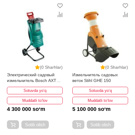
(0 Sharhlar)
(0 Sharhlar)
Электрический садовый
Измельчитель садовых
измельчитель Bosch AXT
веток Stihl GHE 150
Rapid 2000
Sotuvda yo‘q
Sotuvda yo‘q
Muddatli to‘lov
Muddatli to‘lov
4 300 000 so‘m
5 100 000 so‘m
Sotib olish
Sotib olish