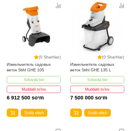
(0 Sharhlar)
(0 Sharhlar)
Измельчитель садовых
Измельчитель садовых
веток Stihl GHE 105
веток Stihl GHE 135 L
Sotuvda bor
Sotuvda bor
Muddatli to‘lov
Muddatli to‘lov
6 912 500 so‘m
7 500 000 so‘m
Sotib olish
Sotib olish