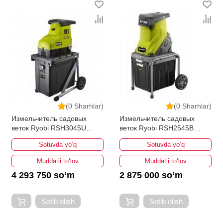
(0 Sharhlar)
(0 Sharhlar)
Измельчитель садовых
Измельчитель садовых
веток Ryobi RSH3045U
веток Ryobi RSH2545B
5133004335
5133002512
Sotuvda yo‘q
Sotuvda yo‘q
Muddatli to‘lov
Muddatli to‘lov
4 293 750 so‘m
2 875 000 so‘m
Sotib olish
Sotib olish