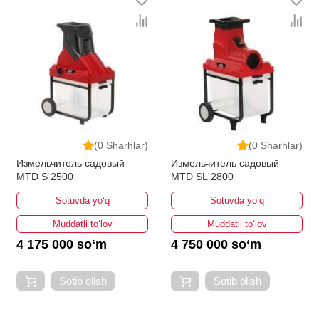
(0 Sharhlar)
(0 Sharhlar)
Измельчитель садовый
Измельчитель садовый
MTD S 2500
MTD SL 2800
Sotuvda yo‘q
Sotuvda yo‘q
Muddatli to‘lov
Muddatli to‘lov
4 175 000 so‘m
4 750 000 so‘m
Sotib olish
Sotib olish