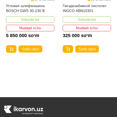
Угловая шлифмашина
Гвоздезабивной пистолет
BOSCH GWS 30-230 B
INGCO ABN10301
Sotuvda bor
Sotuvda bor
Muddatli to‘lov
Muddatli to‘lov
5 850 000 so‘m
325 000 so‘m
Sotib olish
Sotib olish