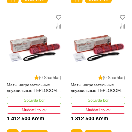
(0 Sharhlar)
(0 Sharhlar)
Маты нагревательные
Маты нагревательные
двухжильные TEPLOCOM
двухжильные TEPLOCOM
PROМНД-3,5-560 ВТ
PROМНД-3,0-480 ВТ
Sotuvda bor
Sotuvda bor
Muddatli to‘lov
Muddatli to‘lov
1 412 500 so‘m
1 312 500 so‘m