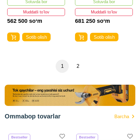
Sotuvda bor
Sotuvda bor
Muddatli to‘lov
Muddatli to‘lov
562 500 so‘m
681 250 so‘m
Sotib olish
Sotib olish
1
2
Ommabop tovarlar
Barcha
Bestseller
Bestseller