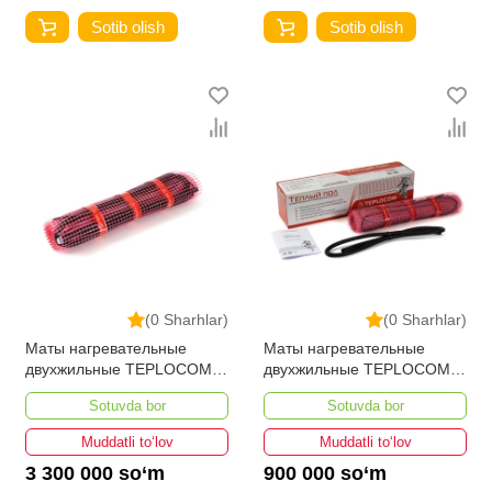
Sotib olish
Sotib olish
(0 Sharhlar)
(0 Sharhlar)
Маты нагревательные
Маты нагревательные
двухжильные TEPLOCOM
двухжильные TEPLOCOM
PROМНД-10,0-1600 ВТ
PROМНД-0,5-80 ВТ
Sotuvda bor
Sotuvda bor
Muddatli to‘lov
Muddatli to‘lov
3 300 000 so‘m
900 000 so‘m