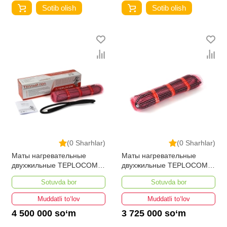
Sotib olish
Sotib olish
(0 Sharhlar)
(0 Sharhlar)
Маты нагревательные
Маты нагревательные
двухжильные TEPLOCOM
двухжильные TEPLOCOM
PROМНД-15,0-2400 ВТ
PROМНД-12,0-1920 ВТ
Sotuvda bor
Sotuvda bor
Muddatli to‘lov
Muddatli to‘lov
4 500 000 so‘m
3 725 000 so‘m