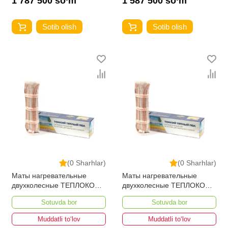
1 787 500 so‘m
1 587 500 so‘m
Sotib olish
Sotib olish
(0 Sharhlar)
(0 Sharhlar)
Маты нагревательные
Маты нагревательные
двухколесные ТЕПЛОКОМ
двухколесные ТЕПЛОКОМ
МНД-7,0-1120 ВТ
МНД-6,0-960 ВТ
Sotuvda bor
Sotuvda bor
Muddatli to‘lov
Muddatli to‘lov