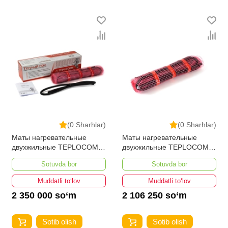
(0 Sharhlar)
(0 Sharhlar)
Маты нагревательные
Маты нагревательные
двухжильные TEPLOCOM
двухжильные TEPLOCOM
PROМНД-7,0-1120 ВТ
PROМНД-6,0-960 ВТ
Sotuvda bor
Sotuvda bor
Muddatli to‘lov
Muddatli to‘lov
2 350 000 so‘m
2 106 250 so‘m
Sotib olish
Sotib olish