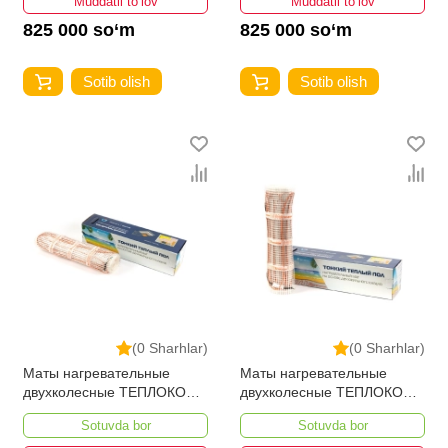
Muddatli to‘lov
Muddatli to‘lov
825 000 so‘m
825 000 so‘m
Sotib olish
Sotib olish
(0 Sharhlar)
(0 Sharhlar)
Маты нагревательные
Маты нагревательные
двухколесные ТЕПЛОКОМ
двухколесные ТЕПЛОКОМ
МНД-2,5-400 ВТ
МНД-2,0-320 ВТ
Sotuvda bor
Sotuvda bor