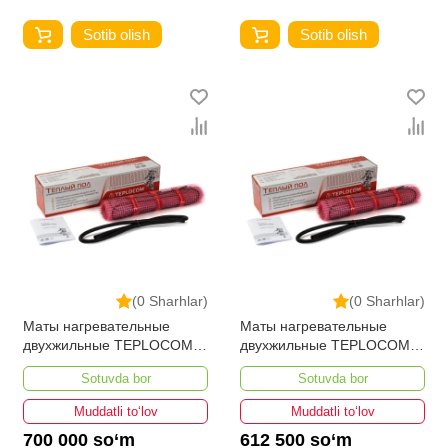
Sotib olish
Sotib olish
(0 Sharhlar)
(0 Sharhlar)
Маты нагревательные
Маты нагревательные
двухжильные TEPLOCOM
двухжильные TEPLOCOM
PROМНД-0,5-80 ВТ
PROМНД-0,5-80 ВТ
Sotuvda bor
Sotuvda bor
Muddatli to‘lov
Muddatli to‘lov
700 000 so‘m
612 500 so‘m