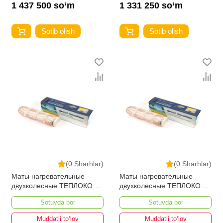
1 437 500 so‘m
1 331 250 so‘m
Sotib olish
Sotib olish
(0 Sharhlar)
(0 Sharhlar)
Маты нагревательные
Маты нагревательные
двухколесные ТЕПЛОКОМ
двухколесные ТЕПЛОКОМ
МНД-5,0-800 ВТ
МНД-4,0-640 ВТ
Sotuvda bor
Sotuvda bor
Muddatli to‘lov
Muddatli to‘lov