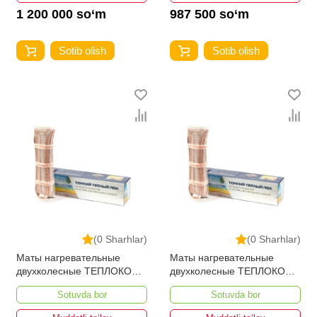
1 200 000 so‘m
987 500 so‘m
Sotib olish
Sotib olish
(0 Sharhlar)
(0 Sharhlar)
Маты нагревательные
Маты нагревательные
двухколесные ТЕПЛОКОМ
двухколесные ТЕПЛОКОМ
МНД-3,5-560 ВТ
МНД-3,0 - 480 Вт
Sotuvda bor
Sotuvda bor