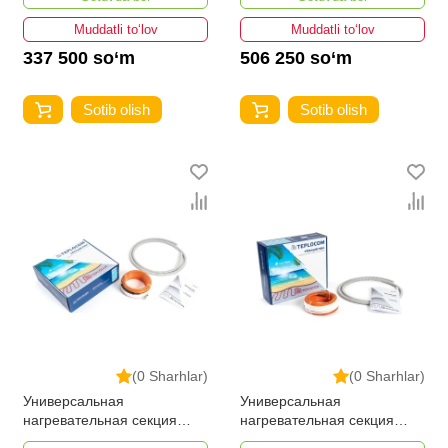
Muddatli to‘lov
Muddatli to‘lov
337 500 so‘m
506 250 so‘m
Sotib olish
Sotib olish
(0 Sharhlar)
(0 Sharhlar)
Универсальная
Универсальная
нагревательная секция
нагревательная секция
TEPLOCOM НК-15-300 Вт
TEPLOCOM НК-21-400 Вт