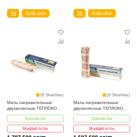
Sotib olish
Sotib olish
(0 Sharhlar)
(0 Sharhlar)
Маты нагревательные
Маты нагревательные
двухколесные ТЕПЛОКОМ
двухколесные ТЕПЛОКОМ
МНД-9,0-1440 ВТ
МНД-8,0-1280 ВТ
Sotuvda bor
Sotuvda bor
Muddatli to‘lov
Muddatli to‘lov