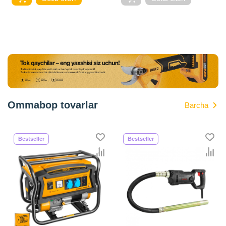
Ommabop tovarlar
Barcha
Bestseller
Bestseller