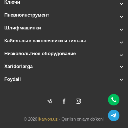
Ключи
Пневноинструмент
Шлифмашинки
Кабельные наконечники и гильзы
Низковольтное оборудование
Xaridorlarga
Foydali
© 2026
ikarvon.uz
- Qurilish onlayn do'koni.