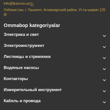
info@ikarvon.uz
Узбекистан, г. Ташкент, Алмазарский район, Уста-ширин 125
ф
Ommabop kategoriyalar
Электрика и свет
Электроинструмент
Лестницы и стремянки
Водяные насосы
Контакторы
Измерительный инструмент
Кабель и провода