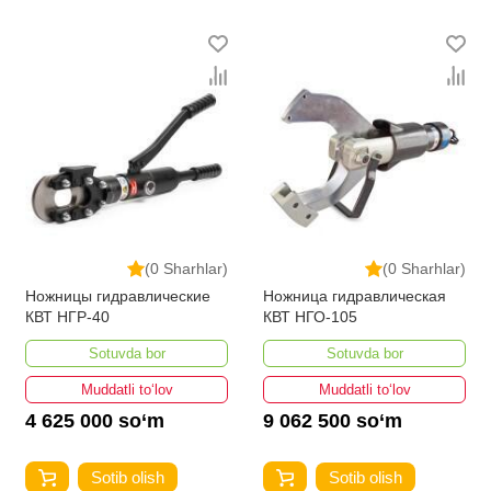
(0 Sharhlar)
(0 Sharhlar)
Ножницы гидравлические
Ножница гидравлическая
КВТ НГР-40
КВТ НГО-105
Sotuvda bor
Sotuvda bor
Muddatli to‘lov
Muddatli to‘lov
4 625 000 so‘m
9 062 500 so‘m
Sotib olish
Sotib olish