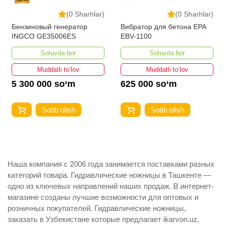
(0 Sharhlar)
(0 Sharhlar)
Бензиновый генератор
Вибратор для бетона EPA
INGCO GE35006ES
EBV-1100
Sotuvda bor
Sotuvda bor
Muddatli to‘lov
Muddatli to‘lov
5 300 000 so‘m
625 000 so‘m
Sotib olish
Sotib olish
Наша компания с 2006 года занимается поставками разных
категорий товара. Гидравлические ножницы в Ташкенте —
одно из ключевых направлений наших продаж. В интернет-
магазине созданы лучшие возможности для оптовых и
розничных покупателей. Гидравлические ножницы,
заказать в Узбекистане которые предлагает ikarvon.uz,