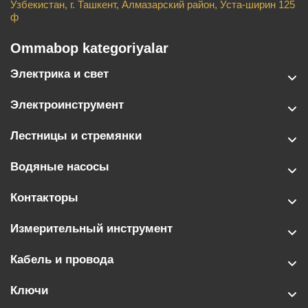
Узбекистан, г. Ташкент, Алмазарский район, Уста-ширин 125
ф
Ommabop kategoriyalar
Электрика и свет
Электроинструмент
Лестницы и стремянки
Водяные насосы
Контакторы
Измерительный инструмент
Кабель и провода
Ключи