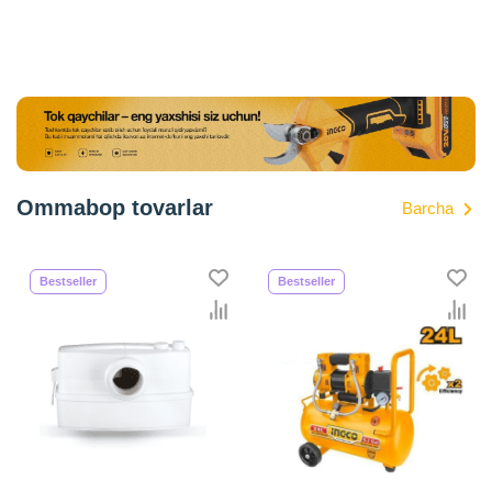
Ommabop tovarlar
Barcha
Bestseller
Bestseller