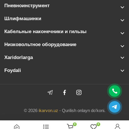
Пневноинструмент
Шлифмашинки
Кабельные наконечники и гильзы
Низковольтное оборудование
Xaridorlarga
Foydali
© 2026
ikarvon.uz
- Qurilish onlayn do'koni.
0
0