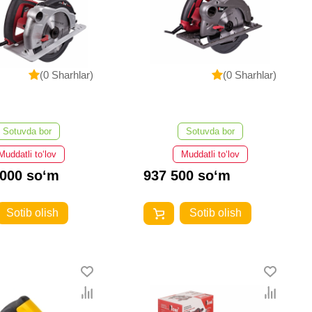
(0 Sharhlar)
(0 Sharhlar)
Sotuvda bor
Sotuvda bor
Muddatli to‘lov
Muddatli to‘lov
 000 so‘m
937 500 so‘m
Sotib olish
Sotib olish