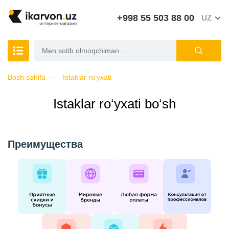
+998 55 503 88 00
UZ
Bosh sahifa
Istaklar ro‘yxati
Istaklar ro‘yxati bo‘sh
Преимущества