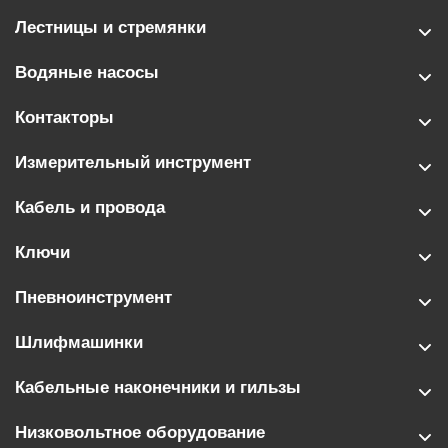
Лестницы и стремянки
Водяные насосы
Контакторы
Измерительный инструмент
Кабель и провода
Ключи
Пневноинструмент
Шлифмашинки
Кабельные наконечники и гильзы
Низковольтное оборудование