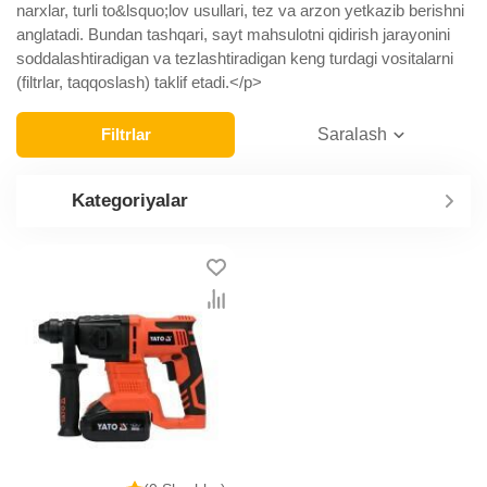
narxlar, turli to&lsquo;lov usullari, tez va arzon yetkazib berishni
anglatadi. Bundan tashqari, sayt mahsulotni qidirish jarayonini
soddalashtiradigan va tezlashtiradigan keng turdagi vositalarni
(filtrlar, taqqoslash) taklif etadi.</p>
Filtrlar
Saralash
Kategoriyalar