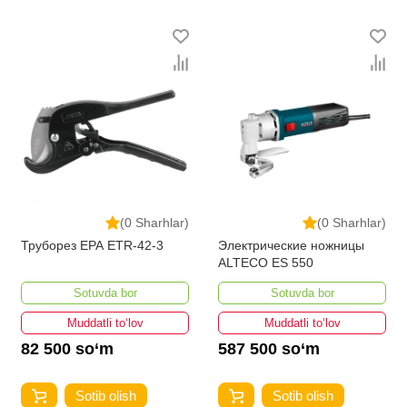
(0 Sharhlar)
(0 Sharhlar)
Труборез EPA ETR-42-3
Электрические ножницы
ALTECO ES 550
Sotuvda bor
Sotuvda bor
Muddatli to‘lov
Muddatli to‘lov
82 500 so‘m
587 500 so‘m
Sotib olish
Sotib olish