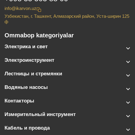
info@ikarvon.uz
Узбекистан, г. Ташкент, Алмазарский район, Уста-ширин 125
ф
Ommabop kategoriyalar
Электрика и свет
Электроинструмент
Лестницы и стремянки
Водяные насосы
Контакторы
Измерительный инструмент
Кабель и провода