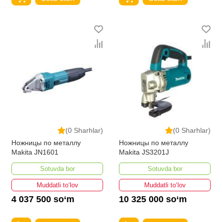
(0 Sharhlar)
(0 Sharhlar)
Ножницы по металлу
Ножницы по металлу
Makita JN1601
Makita JS3201J
Sotuvda bor
Sotuvda bor
Muddatli to‘lov
Muddatli to‘lov
4 037 500 so‘m
10 325 000 so‘m