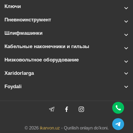
Ключи
Пневноинструмент
Шлифмашинки
Кабельные наконечники и гильзы
Низковольтное оборудование
Xaridorlarga
Foydali
© 2026
ikarvon.uz
- Qurilish onlayn do'koni.