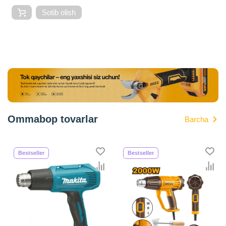
Sotib olish
Ommabop tovarlar
Barcha
Bestseller
Bestseller