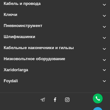
Кабель и провода
Ключи
Пневноинструмент
Шлифмашинки
Кабельные наконечники и гильзы
Низковольтное оборудование
Xaridorlarga
Foydali