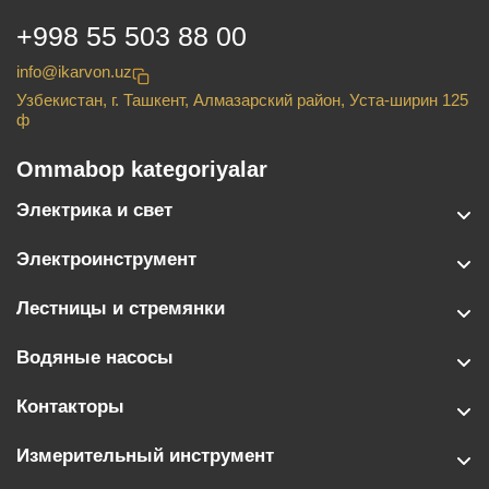
+998 55 503 88 00
info@ikarvon.uz
Узбекистан, г. Ташкент, Алмазарский район, Уста-ширин 125
ф
Ommabop kategoriyalar
Электрика и свет
Электроинструмент
Лестницы и стремянки
Водяные насосы
Контакторы
Измерительный инструмент