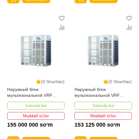
(0 Sharhlar)
(0 Sharhlar)
Наружный блок
Наружный блок
мультизональной VRF
мультизональной VRF
системы MDV MDV6-
системы MDV MDV6-
Sotuvda bor
Sotuvda bor
900WV2GN1
850WV2GN1
Muddatli to‘lov
Muddatli to‘lov
155 000 000 so‘m
153 125 000 so‘m