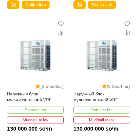
Sotib olish
Sotib olish
(0 Sharhlar)
(0 Sharhlar)
Наружный блок
Наружный блок
мультизональной VRF
мультизональной VRF
системы MDV6-
системы MDV6-
Sotuvda bor
Sotuvda bor
670WV2GN1
615WV2GN1
Muddatli to‘lov
Muddatli to‘lov
130 000 000 so‘m
130 000 000 so‘m