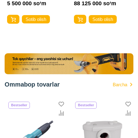
5 500 000 so‘m
88 125 000 so‘m
Sotib olish
Sotib olish
Ommabop tovarlar
Barcha
Bestseller
Bestseller