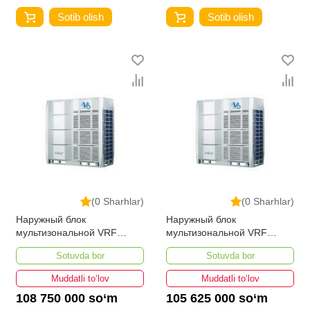
Sotib olish
Sotib olish
(0 Sharhlar)
(0 Sharhlar)
Наружный блок
Наружный блок
мультизональной VRF
мультизональной VRF
системы MDV6-
системы MDV6-
Sotuvda bor
Sotuvda bor
560WV2GN1
500WV2GN1
Muddatli to‘lov
Muddatli to‘lov
108 750 000 so‘m
105 625 000 so‘m