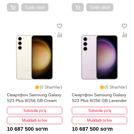
Sotib olish
Sotib olish
(0 Sharhlar)
(0 Sharhlar)
Смартфон Samsung Galaxy
Смартфон Samsung Galaxy
S23 Plus 8/256 GB Cream
S23 Plus 8/256 GB Lavender
Sotuvda yo‘q
Sotuvda yo‘q
Muddatli to‘lov
Muddatli to‘lov
10 687 500 so‘m
10 687 500 so‘m