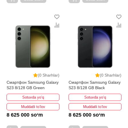
(0 Sharhlar)
(0 Sharhlar)
Смартфон Samsung Galaxy
Смартфон Samsung Galaxy
S23 8/128 GB Green
S23 8/128 GB Black
Sotuvda yo‘q
Sotuvda yo‘q
Muddatli to‘lov
Muddatli to‘lov
8 625 000 so‘m
8 625 000 so‘m