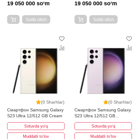
19 050 000 so‘m
19 050 000 so‘m
Sotib olish
Sotib olish
(0 Sharhlar)
(0 Sharhlar)
Смартфон Samsung Galaxy
Смартфон Samsung Galaxy
S23 Ultra 12/512 GB Cream
S23 Ultra 12/512 GB
Lavender
Sotuvda yo‘q
Sotuvda yo‘q
Muddatli to‘lov
Muddatli to‘lov