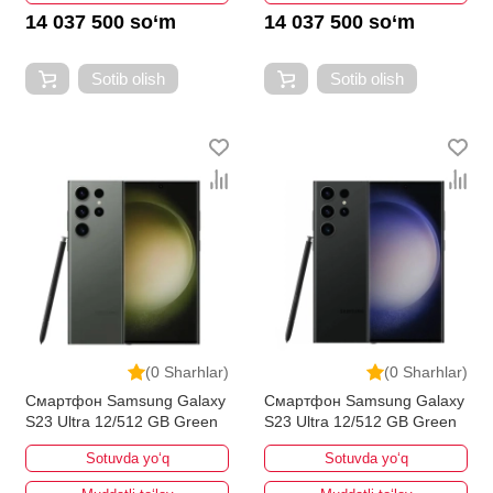
14 037 500 so‘m
14 037 500 so‘m
Sotib olish
Sotib olish
(0 Sharhlar)
(0 Sharhlar)
Смартфон Samsung Galaxy
Смартфон Samsung Galaxy
S23 Ultra 12/512 GB Green
S23 Ultra 12/512 GB Green
Sotuvda yo‘q
Sotuvda yo‘q