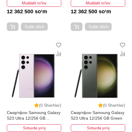
Muddatli to‘lov
Muddatli to‘lov
12 362 500 so‘m
12 362 500 so‘m
Sotib olish
Sotib olish
(0 Sharhlar)
(0 Sharhlar)
Смартфон Samsung Galaxy
Смартфон Samsung Galaxy
S23 Ultra 12/256 GB
S23 Ultra 12/256 GB Green
Lavender
Sotuvda yo‘q
Sotuvda yo‘q