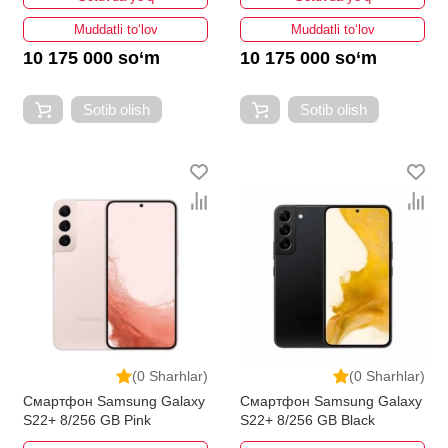
Muddatli to‘lov
Muddatli to‘lov
10 175 000 so‘m
10 175 000 so‘m
Sotib olish
Sotib olish
(0 Sharhlar)
(0 Sharhlar)
Смартфон Samsung Galaxy
Смартфон Samsung Galaxy
S22+ 8/256 GB Pink
S22+ 8/256 GB Black