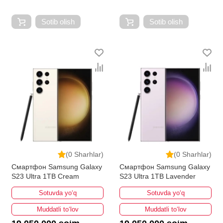
Sotib olish
Sotib olish
(0 Sharhlar)
(0 Sharhlar)
Смартфон Samsung Galaxy
Смартфон Samsung Galaxy
S23 Ultra 1TB Cream
S23 Ultra 1TB Lavender
Sotuvda yo‘q
Sotuvda yo‘q
Muddatli to‘lov
Muddatli to‘lov