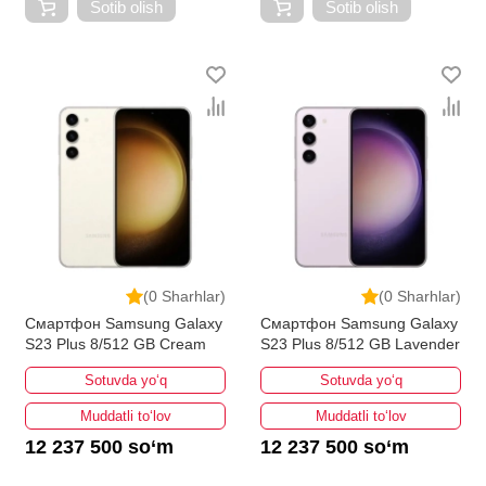
Sotib olish
Sotib olish
(0 Sharhlar)
(0 Sharhlar)
Смартфон Samsung Galaxy
Смартфон Samsung Galaxy
S23 Plus 8/512 GB Cream
S23 Plus 8/512 GB Lavender
Sotuvda yo‘q
Sotuvda yo‘q
Muddatli to‘lov
Muddatli to‘lov
12 237 500 so‘m
12 237 500 so‘m