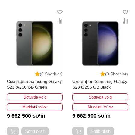
(0 Sharhlar)
(0 Sharhlar)
Смартфон Samsung Galaxy
Смартфон Samsung Galaxy
S23 8/256 GB Green
S23 8/256 GB Black
Sotuvda yo‘q
Sotuvda yo‘q
Muddatli to‘lov
Muddatli to‘lov
9 662 500 so‘m
9 662 500 so‘m
Sotib olish
Sotib olish