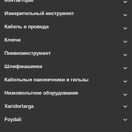
Контакторы
Измерительный инструмент
Кабель и провода
Ключи
Пневноинструмент
Шлифмашинки
Кабельные наконечники и гильзы
Низковольтное оборудование
Xaridorlarga
Foydali