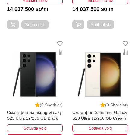
Muddatli to‘lov
Muddatli to‘lov
14 037 500 so‘m
14 037 500 so‘m
Sotib olish
Sotib olish
(0 Sharhlar)
(0 Sharhlar)
Смартфон Samsung Galaxy
Смартфон Samsung Galaxy
S23 Ultra 12/256 GB Black
S23 Ultra 12/256 GB Cream
Sotuvda yo‘q
Sotuvda yo‘q