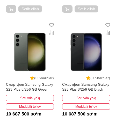
Sotib olish
Sotib olish
(0 Sharhlar)
(0 Sharhlar)
Смартфон Samsung Galaxy
Смартфон Samsung Galaxy
S23 Plus 8/256 GB Green
S23 Plus 8/256 GB Black
Sotuvda yo‘q
Sotuvda yo‘q
Muddatli to‘lov
Muddatli to‘lov
10 687 500 so‘m
10 687 500 so‘m