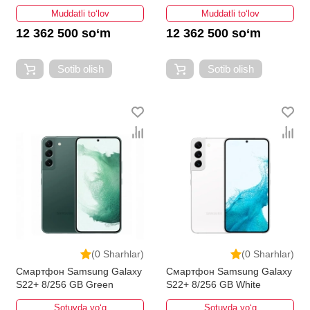
Muddatli to‘lov
Muddatli to‘lov
12 362 500 so‘m
12 362 500 so‘m
Sotib olish
Sotib olish
(0 Sharhlar)
(0 Sharhlar)
Смартфон Samsung Galaxy
Смартфон Samsung Galaxy
S22+ 8/256 GB Green
S22+ 8/256 GB White
Sotuvda yo‘q
Sotuvda yo‘q