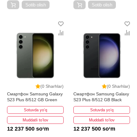
Sotib olish
Sotib olish
(0 Sharhlar)
(0 Sharhlar)
Смартфон Samsung Galaxy
Смартфон Samsung Galaxy
S23 Plus 8/512 GB Green
S23 Plus 8/512 GB Black
Sotuvda yo‘q
Sotuvda yo‘q
Muddatli to‘lov
Muddatli to‘lov
12 237 500 so‘m
12 237 500 so‘m