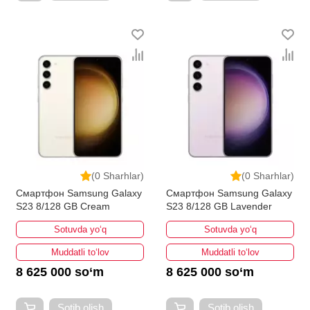
(0 Sharhlar)
(0 Sharhlar)
Смартфон Samsung Galaxy
Смартфон Samsung Galaxy
S23 8/128 GB Cream
S23 8/128 GB Lavender
Sotuvda yo‘q
Sotuvda yo‘q
Muddatli to‘lov
Muddatli to‘lov
8 625 000 so‘m
8 625 000 so‘m
Sotib olish
Sotib olish