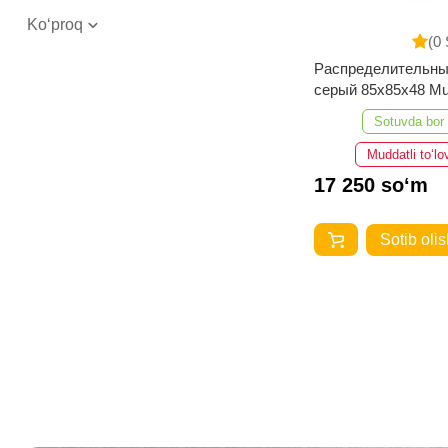
Ko‘proq
(0 
Распределительны
серый 85х85х48 Mu
Sotuvda bor
Muddatli to‘lo
17 250 so‘m
Sotib olis