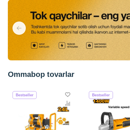
Ommabop tovarlar
Bestseller
Bestseller