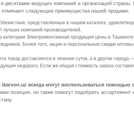
ся десятками ведущих компаний и организаций страны. 
го отмечают следующие преимущества нашей продажи:
бекистане, представленные в нашем каталоге, удовлетворя
т лучших компаний-производителей.
 категории Электромонтажная продукция цены в Ташкенте
средников. Более того, акции и персональные скидки оптов
а товар доставляется в течение суток, а в другие города — 
укция недорого. Если же общая стоимость заказа составит
 ikarvon.uz всегда могут воспользоваться помощью
ми позиции, но также помогут подобрать ассортимент и
тану.