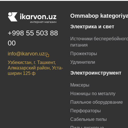
Ommabop kategoriya
Электрика и свет
+998 55 503 88
Источники бесперебойног
00
питания
info@ikarvon.uz
Прожекторы
Удлинители
Узбекистан, г. Ташкент,
Алмазарский район, Уста-
Электроинструмент
ширин 125 ф
Миксеры
Ножницы по металлу
Паяльное оборудование
Перфораторы
Сабельные пилы
Пилы дисковые