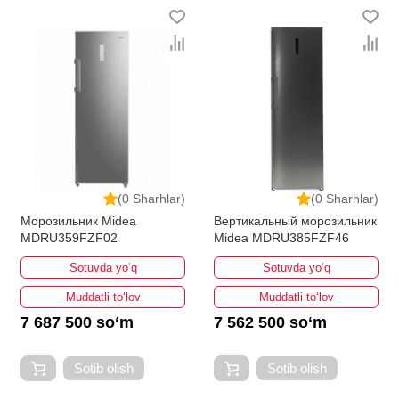
(0 Sharhlar)
(0 Sharhlar)
Морозильник Midea
Вертикальный морозильник
MDRU359FZF02
Midea MDRU385FZF46
Sotuvda yo‘q
Sotuvda yo‘q
Muddatli to‘lov
Muddatli to‘lov
7 687 500 so‘m
7 562 500 so‘m
Sotib olish
Sotib olish