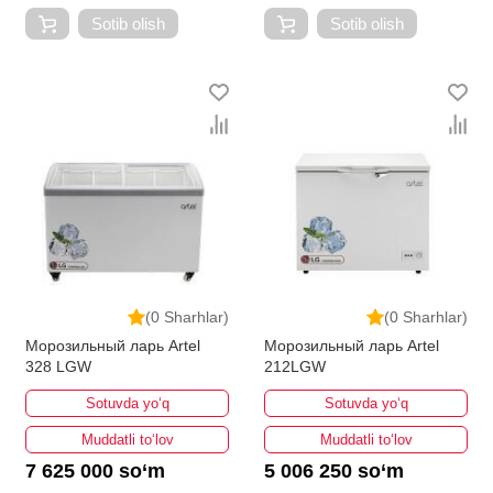
Sotib olish
Sotib olish
(0 Sharhlar)
(0 Sharhlar)
Морозильный ларь Artel
Морозильный ларь Artel
328 LGW
212LGW
Sotuvda yo‘q
Sotuvda yo‘q
Muddatli to‘lov
Muddatli to‘lov
7 625 000 so‘m
5 006 250 so‘m