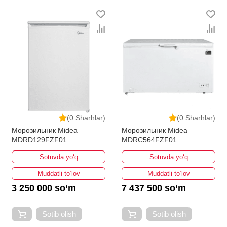
(0 Sharhlar)
(0 Sharhlar)
Морозильник Midea
Морозильник Midea
MDRD129FZF01
MDRC564FZF01
Sotuvda yo‘q
Sotuvda yo‘q
Muddatli to‘lov
Muddatli to‘lov
3 250 000 so‘m
7 437 500 so‘m
Sotib olish
Sotib olish