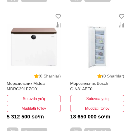
(0 Sharhlar)
(0 Sharhlar)
Морозильник Midea
Морозильник Bosch
MDRC291FZG01
GIN81AEF0
Sotuvda yo‘q
Sotuvda yo‘q
Muddatli to‘lov
Muddatli to‘lov
5 312 500 so‘m
18 650 000 so‘m