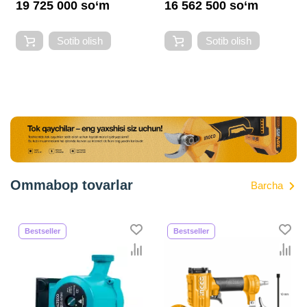
19 725 000 so‘m
16 562 500 so‘m
Sotib olish
Sotib olish
Ommabop tovarlar
Barcha
Bestseller
Bestseller