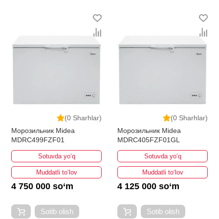
(0 Sharhlar)
(0 Sharhlar)
Морозильник Midea
Морозильник Midea
MDRC499FZF01
MDRC405FZF01GL
Sotuvda yo‘q
Sotuvda yo‘q
Muddatli to‘lov
Muddatli to‘lov
4 750 000 so‘m
4 125 000 so‘m
Sotib olish
Sotib olish