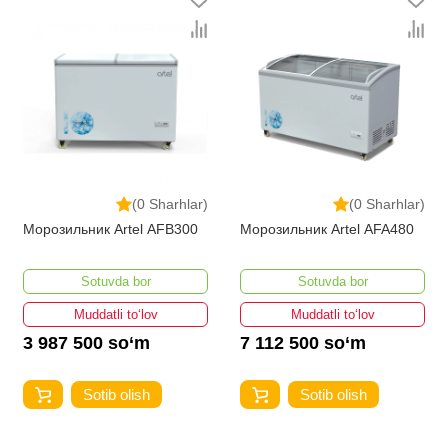
(0 Sharhlar)
(0 Sharhlar)
Морозильник Artel AFB300
Морозильник Artel AFA480
Sotuvda bor
Sotuvda bor
Muddatli to‘lov
Muddatli to‘lov
3 987 500 so‘m
7 112 500 so‘m
Sotib olish
Sotib olish