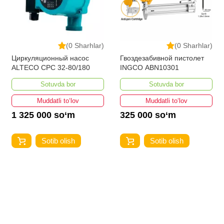
(0 Sharhlar)
(0 Sharhlar)
Циркуляционный насос
Гвоздезабивной пистолет
ALTECO CPC 32-80/180
INGCO ABN10301
Sotuvda bor
Sotuvda bor
Muddatli to‘lov
Muddatli to‘lov
1 325 000 so‘m
325 000 so‘m
Sotib olish
Sotib olish