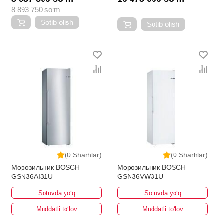
8 893 750 so‘m
Sotib olish
Sotib olish
(0 Sharhlar)
(0 Sharhlar)
Морозильник BOSCH
Морозильник BOSCH
GSN36AI31U
GSN36VW31U
Sotuvda yo‘q
Sotuvda yo‘q
Muddatli to‘lov
Muddatli to‘lov