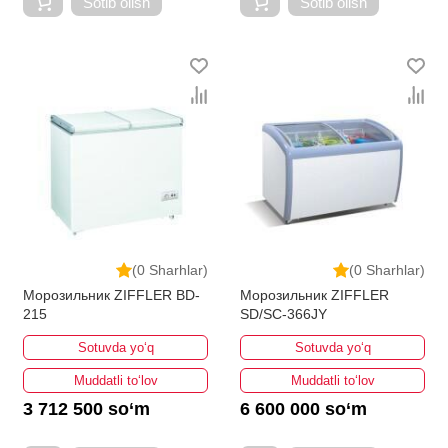
Sotib olish
Sotib olish
(0 Sharhlar)
(0 Sharhlar)
Морозильник ZIFFLER BD-
Морозильник ZIFFLER
215
SD/SC-366JY
Sotuvda yo‘q
Sotuvda yo‘q
Muddatli to‘lov
Muddatli to‘lov
3 712 500 so‘m
6 600 000 so‘m