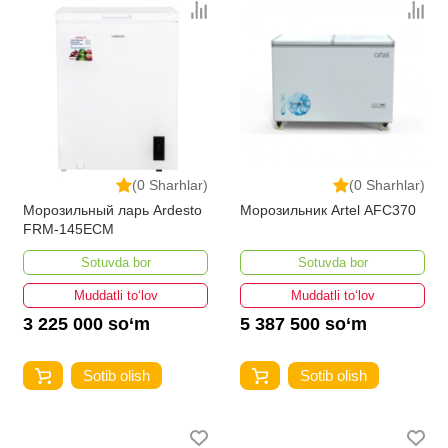
(0 Sharhlar)
(0 Sharhlar)
Морозильный ларь Ardesto
Морозильник Artel AFC370
FRM-145ECM
Sotuvda bor
Sotuvda bor
Muddatli to‘lov
Muddatli to‘lov
3 225 000 so‘m
5 387 500 so‘m
Sotib olish
Sotib olish