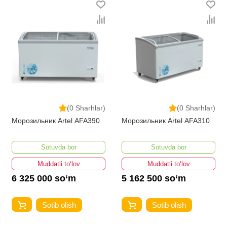
(0 Sharhlar)
(0 Sharhlar)
Морозильник Artel AFA390
Морозильник Artel AFA310
Sotuvda bor
Sotuvda bor
Muddatli to‘lov
Muddatli to‘lov
6 325 000 so‘m
5 162 500 so‘m
Sotib olish
Sotib olish