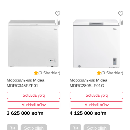
(0 Sharhlar)
(0 Sharhlar)
Морозильник Midea
Морозильник Midea
MDRC345FZF01
MDRC280SLF01G
Sotuvda yo‘q
Sotuvda yo‘q
Muddatli to‘lov
Muddatli to‘lov
3 625 000 so‘m
4 125 000 so‘m
Sotib olish
Sotib olish