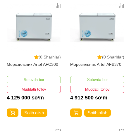
(0 Sharhlar)
(0 Sharhlar)
Морозильник Artel AFC300
Морозильник Artel AFB370
Sotuvda bor
Sotuvda bor
Muddatli to‘lov
Muddatli to‘lov
4 125 000 so‘m
4 912 500 so‘m
Sotib olish
Sotib olish