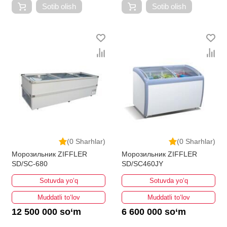
Sotib olish
Sotib olish
(0 Sharhlar)
(0 Sharhlar)
Морозильник ZIFFLER
Морозильник ZIFFLER
SD/SC-680
SD/SC460JY
Sotuvda yo‘q
Sotuvda yo‘q
Muddatli to‘lov
Muddatli to‘lov
12 500 000 so‘m
6 600 000 so‘m