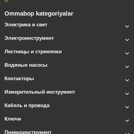
Ommabop kategoriyalar
Электрика и свет
Электроинструмент
Лестницы и стремянки
Водяные насосы
Контакторы
Измерительный инструмент
Кабель и провода
Ключи
Пневноинструмент