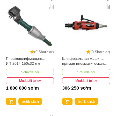
(0 Sharhlar)
(0 Sharhlar)
Пневмошлифмашинка
Шлифовальная машина
ИП-2014 150х32 мм
прямая пневматическая
YATO YT-09633
Sotuvda bor
Sotuvda bor
Muddatli to‘lov
Muddatli to‘lov
1 800 000 so‘m
306 250 so‘m
Sotib olish
Sotib olish