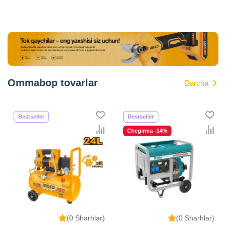
Ommabop tovarlar
Barcha
Bestseller
Bestseller
Chegirma -14%
(0 Sharhlar)
(0 Sharhlar)