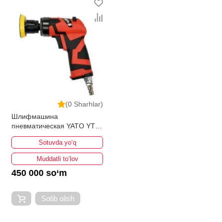
(0 Sharhlar)
Шлифмашина
пневматическая YATO YT-
09730
Sotuvda yo‘q
Muddatli to‘lov
450 000 so‘m
Sotib olish