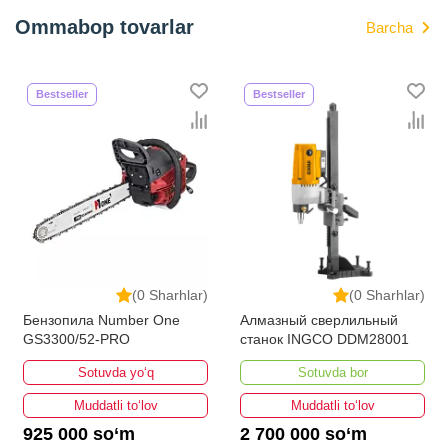
Ommabop tovarlar
Barcha
Bestseller
Bestseller
(0 Sharhlar)
(0 Sharhlar)
Бензопила Number One
Алмазный сверлильный
GS3300/52-PRO
станок INGCO DDM28001
Sotuvda yo‘q
Sotuvda bor
Muddatli to‘lov
Muddatli to‘lov
925 000 so‘m
2 700 000 so‘m