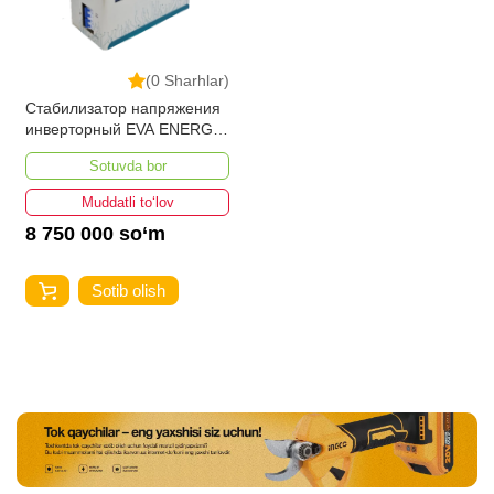
(0 Sharhlar)
Стабилизатор напряжения
инверторный EVA ENERGY
ТИ-20000
Sotuvda bor
Muddatli to‘lov
8 750 000 so‘m
Sotib olish