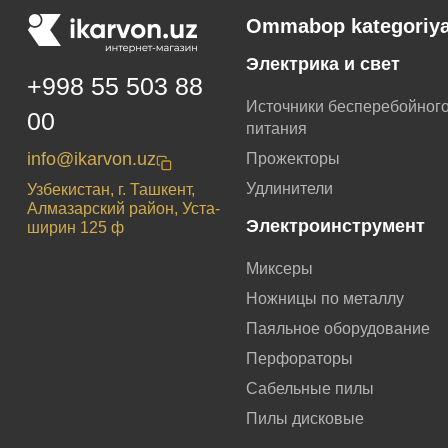
Ommabop kategoriya
Электрика и свет
+998 55 503 88
Источники бесперебойног
00
питания
info@ikarvon.uz
Прожекторы
Удлинители
Узбекистан, г. Ташкент,
Алмазарский район, Уста-
Электроинструмент
ширин 125 ф
Миксеры
Ножницы по металлу
Паяльное оборудование
Перфораторы
Сабельные пилы
Пилы дисковые