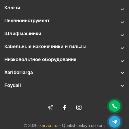
Ключи
Пневноинструмент
Шлифмашинки
Кабельные наконечники и гильзы
Низковольтное оборудование
Xaridorlarga
Foydali
© 2026
ikarvon.uz
- Qurilish onlayn do'koni.