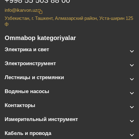
+998 55 503 88 00
info@ikarvon.uz
Узбекистан, г. Ташкент, Алмазарский район, Уста-ширин 125
ф
Ommabop kategoriyalar
Электрика и свет
Электроинструмент
Лестницы и стремянки
Водяные насосы
Контакторы
Измерительный инструмент
Кабель и провода