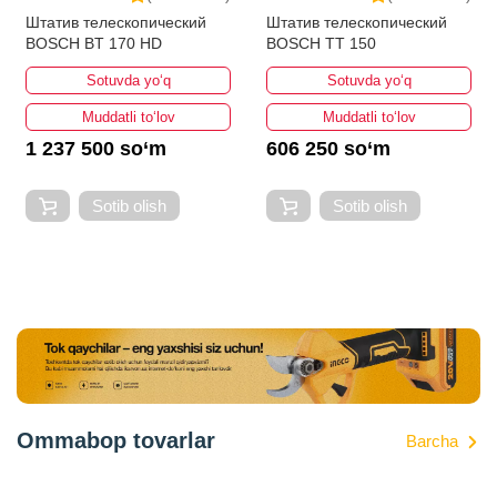
Штатив телескопический
Штатив телескопический
BOSCH BT 170 HD
BOSCH TT 150
Sotuvda yo‘q
Sotuvda yo‘q
Muddatli to‘lov
Muddatli to‘lov
1 237 500 so‘m
606 250 so‘m
Sotib olish
Sotib olish
Ommabop tovarlar
Barcha