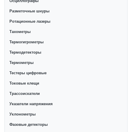
Осциллографы
Разметочные шнуры
Ротационные лазеры
Тахометры
Термогигрометры
Термодетекторы
Термометры
Тестеры цифровые
Токовые клещи
Трассоискатели
Указатели напряжения
Уклонометры
Фазовые детекторы