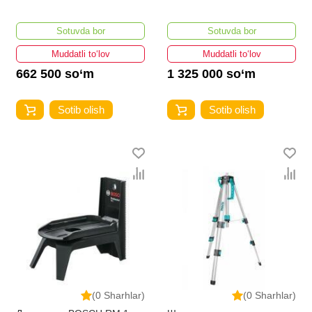
Sotuvda bor
Sotuvda bor
Muddatli to‘lov
Muddatli to‘lov
662 500 so‘m
1 325 000 so‘m
Sotib olish
Sotib olish
(0 Sharhlar)
(0 Sharhlar)