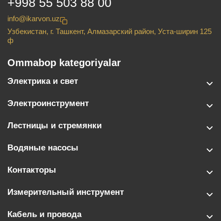
+998 55 503 88 00
info@ikarvon.uz
Узбекистан, г. Ташкент, Алмазарский район, Уста-ширин 125
ф
Ommabop kategoriyalar
Электрика и свет
Электроинструмент
Лестницы и стремянки
Водяные насосы
Контакторы
Измерительный инструмент
Кабель и провода