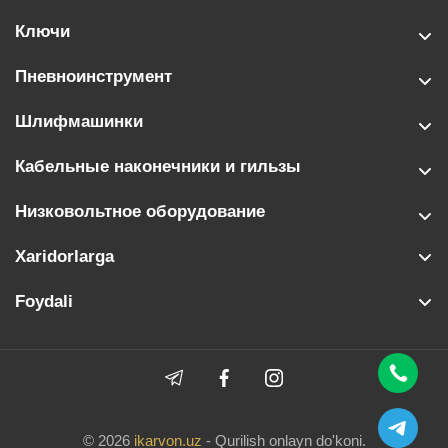
Ключи
Пневноинструмент
Шлифмашинки
Кабельные наконечники и гильзы
Низковольтное оборудование
Xaridorlarga
Foydali
© 2026
ikarvon.uz
- Qurilish onlayn do'koni.