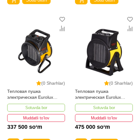
(0 Sharhlar)
(0 Sharhlar)
Тепловая пушка
Тепловая пушка
электрическая Eurolux
электрическая Eurolux
ТЭПК-EU-2000K
ТЭПК-EU-3000K
Sotuvda bor
Sotuvda bor
Muddatli to‘lov
Muddatli to‘lov
337 500 so‘m
475 000 so‘m