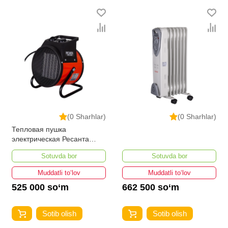
(0 Sharhlar)
(0 Sharhlar)
Тепловая пушка
электрическая Ресанта
ТЭПК-3000K
Sotuvda bor
Sotuvda bor
Muddatli to‘lov
Muddatli to‘lov
525 000 so‘m
662 500 so‘m
Sotib olish
Sotib olish