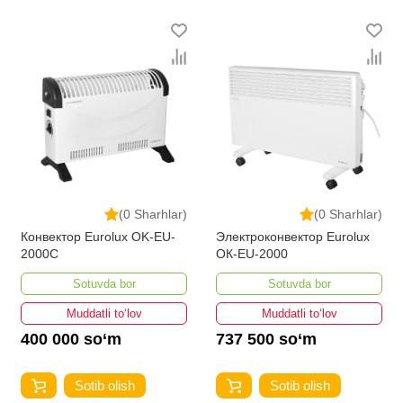
(0 Sharhlar)
(0 Sharhlar)
Конвектор Eurolux OK-EU-
Электроконвектор Eurolux
2000C
ОК-EU-2000
Sotuvda bor
Sotuvda bor
Muddatli to‘lov
Muddatli to‘lov
400 000 so‘m
737 500 so‘m
Sotib olish
Sotib olish