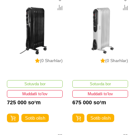
(0 Sharhlar)
(0 Sharhlar)
Sotuvda bor
Sotuvda bor
Muddatli to‘lov
Muddatli to‘lov
725 000 so‘m
675 000 so‘m
Sotib olish
Sotib olish