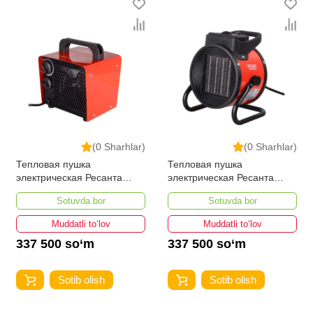
(0 Sharhlar)
(0 Sharhlar)
Тепловая пушка
Тепловая пушка
электрическая Ресанта
электрическая Ресанта
ТЭПК-2000
ТЭПК-2000K
Sotuvda bor
Sotuvda bor
Muddatli to‘lov
Muddatli to‘lov
337 500 so‘m
337 500 so‘m
Sotib olish
Sotib olish