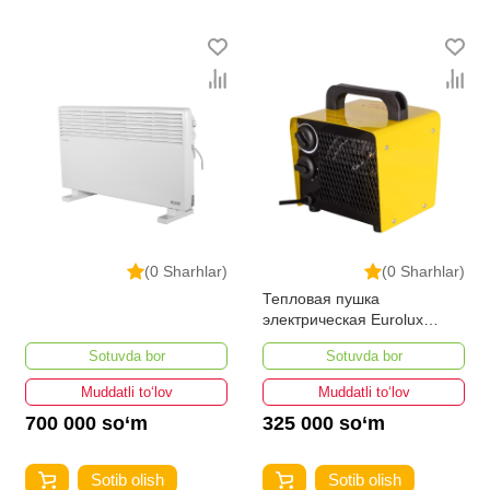
(0 Sharhlar)
(0 Sharhlar)
Тепловая пушка
электрическая Eurolux
ТЭПК-EU-2000
Sotuvda bor
Sotuvda bor
Muddatli to‘lov
Muddatli to‘lov
700 000 so‘m
325 000 so‘m
Sotib olish
Sotib olish