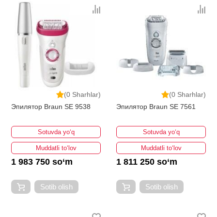
(0 Sharhlar)
(0 Sharhlar)
Эпилятор Braun SE 9538
Эпилятор Braun SE 7561
Sotuvda yo‘q
Sotuvda yo‘q
Muddatli to‘lov
Muddatli to‘lov
1 983 750 so‘m
1 811 250 so‘m
Sotib olish
Sotib olish