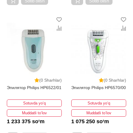
Sotib olish
Sotib olish
(0 Sharhlar)
(0 Sharhlar)
Эпилятор Philips HP6522/01
Эпилятор Philips HP6570/00
Sotuvda yo‘q
Sotuvda yo‘q
Muddatli to‘lov
Muddatli to‘lov
1 233 375 so‘m
1 075 250 so‘m