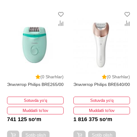
(0 Sharhlar)
(0 Sharhlar)
Эпилятор Philips BRE265/00
Эпилятор Philips BRE640/00
Sotuvda yo‘q
Sotuvda yo‘q
Muddatli to‘lov
Muddatli to‘lov
741 125 so‘m
1 816 375 so‘m
Sotib olish
Sotib olish