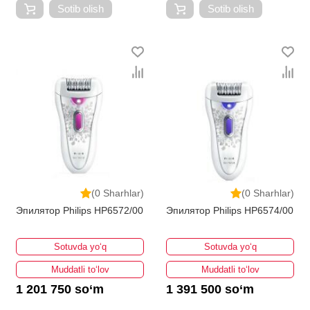
Sotib olish
Sotib olish
(0 Sharhlar)
(0 Sharhlar)
Эпилятор Philips HP6572/00
Эпилятор Philips HP6574/00
Sotuvda yo‘q
Sotuvda yo‘q
Muddatli to‘lov
Muddatli to‘lov
1 201 750 so‘m
1 391 500 so‘m