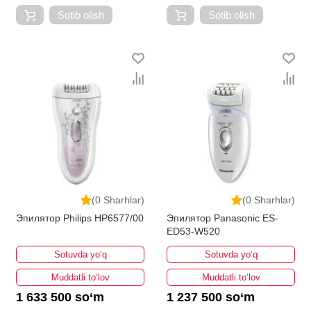
Sotib olish
Sotib olish
(0 Sharhlar)
(0 Sharhlar)
Эпилятор Philips HP6577/00
Эпилятор Panasonic ES-
ED53-W520
Sotuvda yo‘q
Sotuvda yo‘q
Muddatli to‘lov
Muddatli to‘lov
1 633 500 so‘m
1 237 500 so‘m