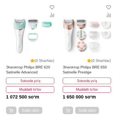
(0 Sharhlar)
(0 Sharhlar)
Эпилятор Philips BRE 620
Эпилятор Philips BRE 650
Satinelle Advanced
Satinelle Prestige
Sotuvda yo‘q
Sotuvda yo‘q
Muddatli to‘lov
Muddatli to‘lov
1 072 500 so‘m
1 650 000 so‘m
Sotib olish
Sotib olish