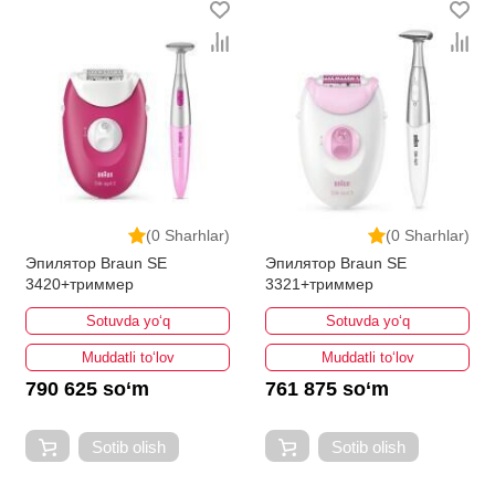
(0 Sharhlar)
(0 Sharhlar)
Эпилятор Braun SE
Эпилятор Braun SE
3420+триммер
3321+триммер
Sotuvda yo‘q
Sotuvda yo‘q
Muddatli to‘lov
Muddatli to‘lov
790 625 so‘m
761 875 so‘m
Sotib olish
Sotib olish