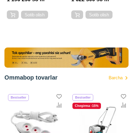
Sotib olish
Sotib olish
Ommabop tovarlar
Barcha
Bestseller
Bestseller
Chegirma -15%