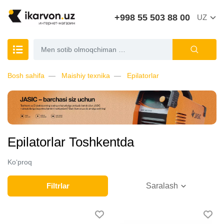
+998 55 503 88 00
UZ
Bosh sahifa
Maishiy texnika
Epilatorlar
Epilatorlar Toshkentda
Ko‘proq
Filtrlar
Saralash