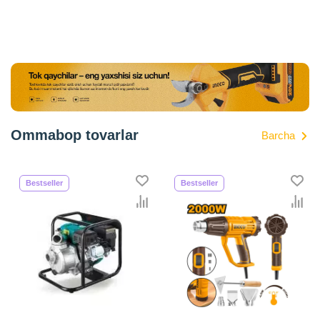
Ommabop tovarlar
Barcha
Bestseller
Bestseller