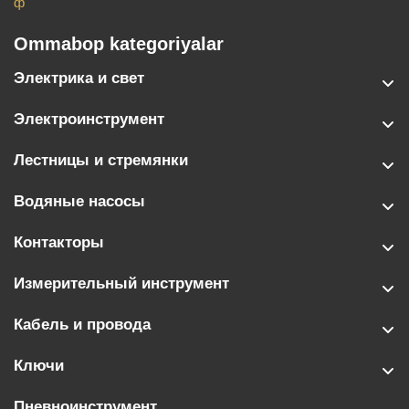
ф
Ommabop kategoriyalar
Электрика и свет
Электроинструмент
Лестницы и стремянки
Водяные насосы
Контакторы
Измерительный инструмент
Кабель и провода
Ключи
Пневноинструмент