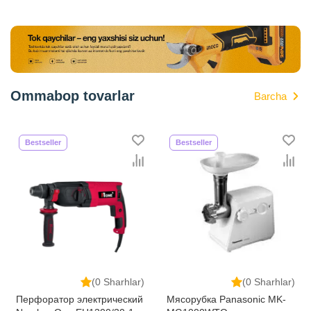
Ommabop tovarlar
Barcha
Bestseller
Bestseller
(0 Sharhlar)
(0 Sharhlar)
Перфоратор электрический
Мясорубка Panasonic MK-