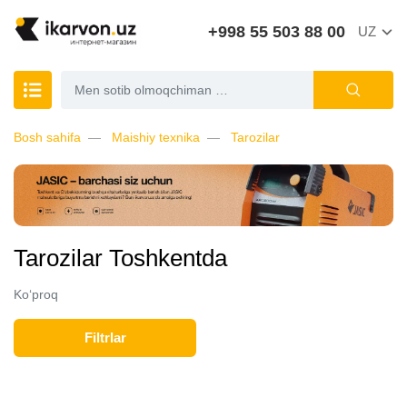
+998 55 503 88 00
UZ
Bosh sahifa
Maishiy texnika
Tarozilar
Tarozilar Toshkentda
Ko‘proq
Filtrlar