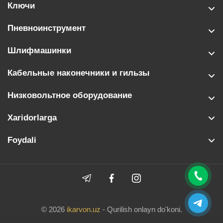
Ключи
Пневноинструмент
Шлифмашинки
Кабельные наконечники и гильзы
Низковольтное оборудование
Xaridorlarga
Foydali
© 2026
ikarvon.uz
- Qurilish onlayn do'koni.