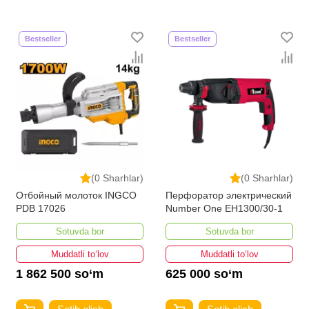
Bestseller
Bestseller
(0 Sharhlar)
(0 Sharhlar)
Отбойный молоток INGCO
Перфоратор электрический
PDB 17026
Number One EH1300/30-1
Sotuvda bor
Sotuvda bor
Muddatli to‘lov
Muddatli to‘lov
1 862 500 so‘m
625 000 so‘m