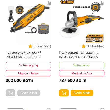
(0 Sharhlar)
(0 Sharhlar)
Гравер электрический
Полировальная машина
INGCO MG2008 200V
INGCO AP140016 1400V
Sotuvda yo‘q
Sotuvda bor
Muddatli to‘lov
Muddatli to‘lov
362 500 so‘m
737 500 so‘m
Sotib olish
Sotib olish