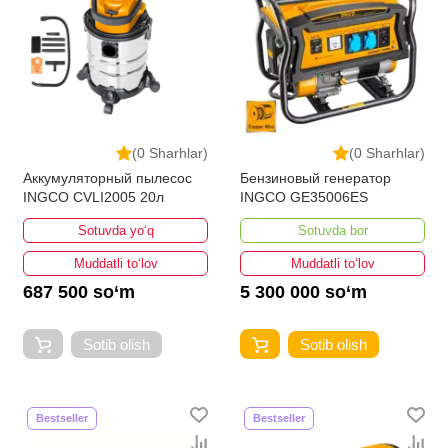
(0 Sharhlar)
(0 Sharhlar)
Аккумуляторный пылесос
Бензиновый генератор
INGCO CVLI2005 20л
INGCO GE35006ES
Sotuvda yo‘q
Sotuvda bor
Muddatli to‘lov
Muddatli to‘lov
687 500 so‘m
5 300 000 so‘m
Sotib olish
Sotib olish
Bestseller
Bestseller