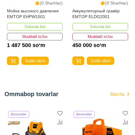
(0 Sharhlar)
(0 Sharhlar)
Мойка высокого давления
Аккумуляторный гравёр
EMTOP EHPW1501
EMTOP ELDG2001
Sotuvda bor
Sotuvda bor
Muddatli to‘lov
Muddatli to‘lov
1 487 500 so‘m
450 000 so‘m
Sotib olish
Sotib olish
Ommabop tovarlar
Barcha
Bestseller
Bestseller