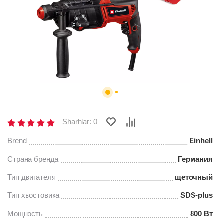
Sharhlar: 0
Brend
Einhell
Страна бренда
Германия
Тип двигателя
щеточный
Тип хвостовика
SDS-plus
Мощность
800 Вт