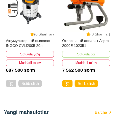
(0 Sharhlar)
(0 Sharhlar)
Аккумуляторный пылесос
Окрасочный аппарат Aspro
INGCO CVLI2005 20л
2000E 102351
Sotuvda yo‘q
Sotuvda bor
Muddatli to‘lov
Muddatli to‘lov
687 500 so‘m
7 562 500 so‘m
Sotib olish
Sotib olish
Yangi mahsulotlar
Barcha