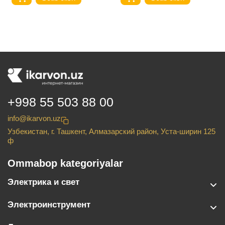
+998 55 503 88 00
info@ikarvon.uz
Узбекистан, г. Ташкент, Алмазарский район, Уста-ширин 125
ф
Ommabop kategoriyalar
Электрика и свет
Электроинструмент