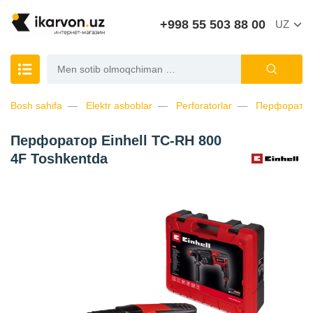
+998 55 503 88 00
UZ
Bosh sahifa
Elektr asboblar
Perforatorlar
Перфоратор 
Перфоратор Einhell TC-RH 800
4F Toshkentda