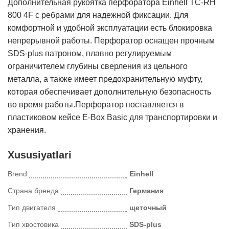
Дополнительная рукоятка перфоратора Einhell TC-RH
800 4F с ребрами для надежной фиксации. Для
комфортной и удобной эксплуатации есть блокировка
непрерывной работы. Перфоратор оснащен прочным
SDS-plus патроном, плавно регулируемым
ограничителем глубины сверления из цельного
металла, а также имеет предохранительную муфту,
которая обеспечивает дополнительную безопасность
во время работы.Перфоратор поставляется в
пластиковом кейсе E-Box Basic для транспортировки и
хранения.
Xususiyatlari
Brend
Einhell
Страна бренда
Германия
Тип двигателя
щеточный
Тип хвостовика
SDS-plus