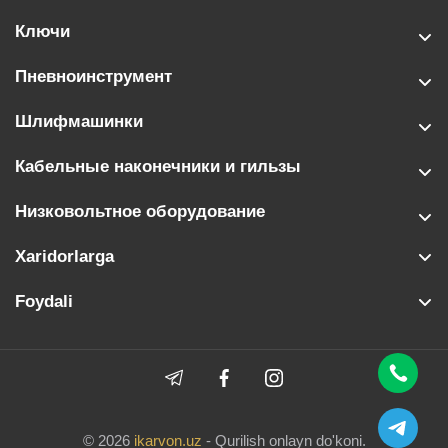
Ключи
Пневноинструмент
Шлифмашинки
Кабельные наконечники и гильзы
Низковольтное оборудование
Xaridorlarga
Foydali
© 2026
ikarvon.uz
- Qurilish onlayn do'koni.