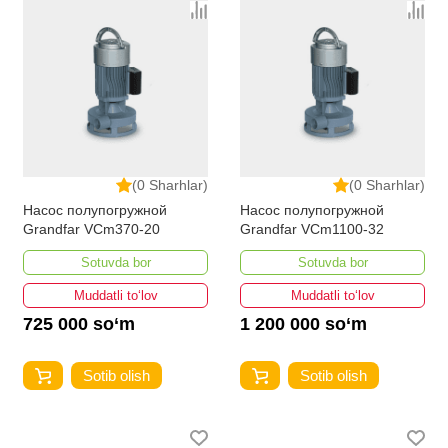
(0 Sharhlar)
(0 Sharhlar)
Насос полупогружной
Насос полупогружной
Grandfar VCm370-20
Grandfar VCm1100-32
Sotuvda bor
Sotuvda bor
Muddatli to‘lov
Muddatli to‘lov
725 000 so‘m
1 200 000 so‘m
Sotib olish
Sotib olish