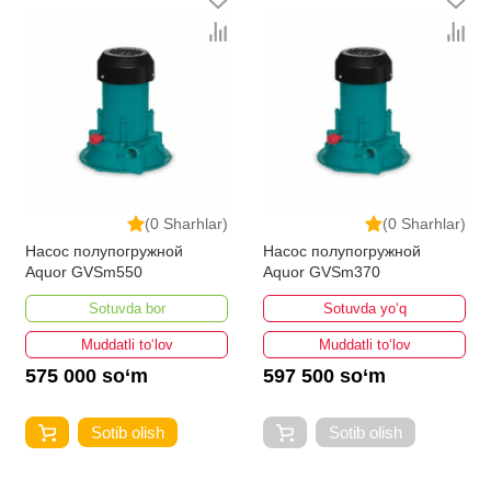
(0 Sharhlar)
(0 Sharhlar)
Насос полупогружной
Насос полупогружной
Aquor GVSm550
Aquor GVSm370
Sotuvda bor
Sotuvda yo‘q
Muddatli to‘lov
Muddatli to‘lov
575 000 so‘m
597 500 so‘m
Sotib olish
Sotib olish