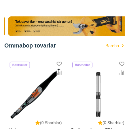
Ommabop tovarlar
Barcha
Bestseller
Bestseller
(0 Sharhlar)
(0 Sharhlar)