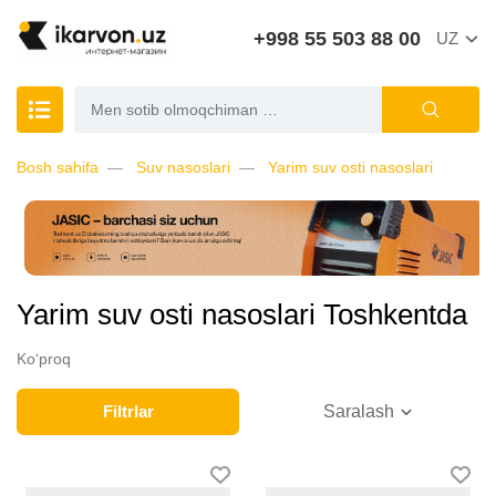
+998 55 503 88 00
UZ
Bosh sahifa
Suv nasoslari
Yarim suv osti nasoslari
Yarim suv osti nasoslari Toshkentda
Ko‘proq
Filtrlar
Saralash