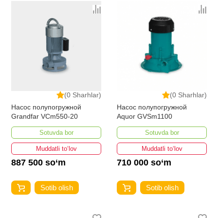
(0 Sharhlar)
(0 Sharhlar)
Насос полупогружной
Насос полупогружной
Grandfar VCm550-20
Aquor GVSm1100
Sotuvda bor
Sotuvda bor
Muddatli to‘lov
Muddatli to‘lov
887 500 so‘m
710 000 so‘m
Sotib olish
Sotib olish