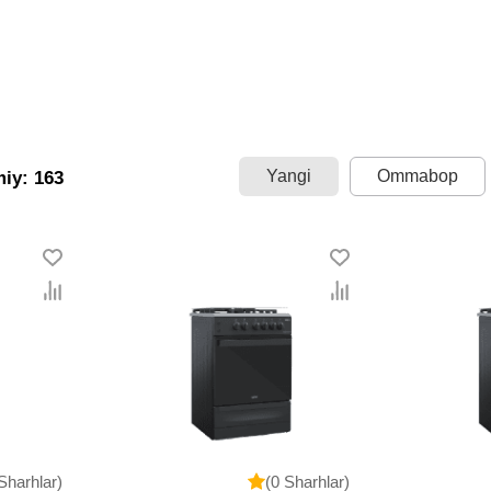
Yangi
Ommabop
miy: 163
Sharhlar)
(0 Sharhlar)