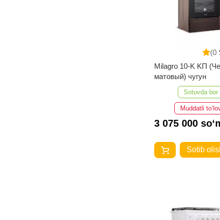
(0 
Milagro 10-K KП (Ч
матовый) чугун
Sotuvda bor
Muddatli to‘lo
3 075 000 so‘
Sotib olis