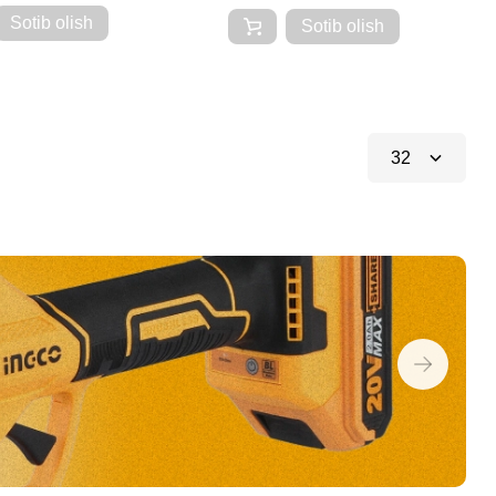
Sotib olish
Sotib olish
32