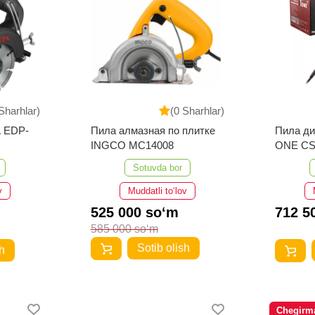
Sharhlar)
(0 Sharhlar)
A EDP-
Пила алмазная по плитке
Пила д
INGCO MC14008
ONE CS
Sotuvda bor
v
Muddatli to‘lov
525 000 so‘m
712 5
585 000 so‘m
Sotib olish
h
Chegirm