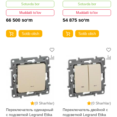
Sotuvda bor
Sotuvda bor
Muddatli to‘lov
Muddatli to‘lov
66 500 so‘m
54 875 so‘m
Sotib olish
Sotib olish
(0 Sharhlar)
(0 Sharhlar)
Переключатель одинарный
Переключатель двойной с
с подсветкой Legrand Etika
подсветкой Legrand Etika