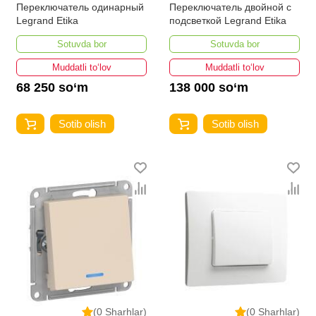
Переключатель одинарный
Переключатель двойной с
Legrand Etika
подсветкой Legrand Etika
Sotuvda bor
Sotuvda bor
Muddatli to‘lov
Muddatli to‘lov
68 250 so‘m
138 000 so‘m
Sotib olish
Sotib olish
(0 Sharhlar)
(0 Sharhlar)