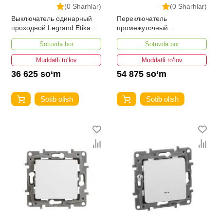
(0 Sharhlar)
(0 Sharhlar)
Выключатель одинарный
Переключатель
проходной Legrand Etika
промежуточный
IP20
перекрестный Legrand Etika
Sotuvda bor
Sotuvda bor
IP20
Muddatli to‘lov
Muddatli to‘lov
36 625 so‘m
54 875 so‘m
Sotib olish
Sotib olish