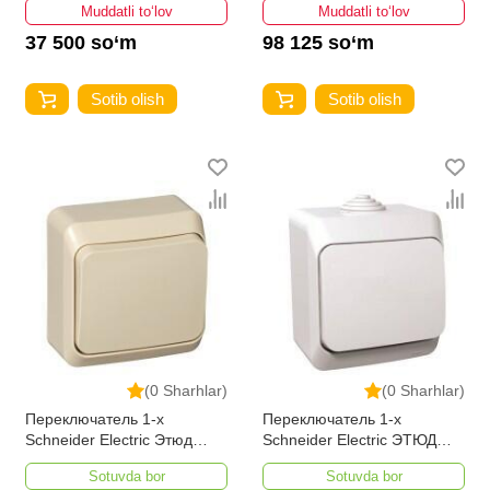
Muddatli to‘lov
Muddatli to‘lov
37 500 so‘m
98 125 so‘m
Sotib olish
Sotib olish
(0 Sharhlar)
(0 Sharhlar)
Переключатель 1-х
Переключатель 1-х
Schneider Electric Этюд
Schneider Electric ЭТЮД
наружный 10АХ 250В
10АХ 250В IP44
Sotuvda bor
Sotuvda bor
бежевый