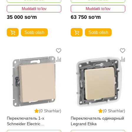
Muddatli to‘lov
Muddatli to‘lov
35 000 so‘m
63 750 so‘m
Sotib olish
Sotib olish
(0 Sharhlar)
(0 Sharhlar)
Переключатель 1-х
Переключатель одинарный
Schneider Electric
Legrand Etika
AtlasDesign бежевый