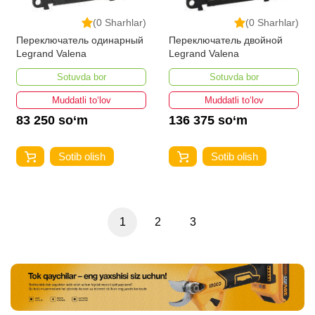
(0 Sharhlar)
(0 Sharhlar)
Переключатель одинарный
Переключатель двойной
Legrand Valena
Legrand Valena
Sotuvda bor
Sotuvda bor
Muddatli to‘lov
Muddatli to‘lov
83 250 so‘m
136 375 so‘m
Sotib olish
Sotib olish
1
2
3