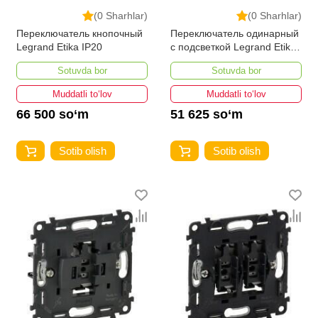
(0 Sharhlar)
(0 Sharhlar)
Переключатель кнопочный
Переключатель одинарный
Legrand Etika IP20
с подсветкой Legrand Etika
IP20
Sotuvda bor
Sotuvda bor
Muddatli to‘lov
Muddatli to‘lov
66 500 so‘m
51 625 so‘m
Sotib olish
Sotib olish