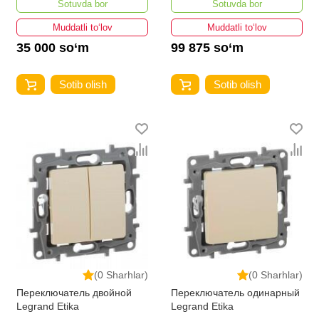
Sotuvda bor
Sotuvda bor
Muddatli to‘lov
Muddatli to‘lov
35 000 so‘m
99 875 so‘m
Sotib olish
Sotib olish
(0 Sharhlar)
(0 Sharhlar)
Переключатель двойной
Переключатель одинарный
Legrand Etika
Legrand Etika