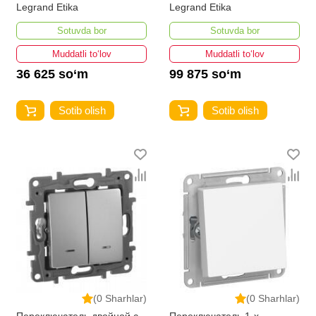
Legrand Etika
Legrand Etika
Sotuvda bor
Sotuvda bor
Muddatli to‘lov
Muddatli to‘lov
36 625 so‘m
99 875 so‘m
Sotib olish
Sotib olish
(0 Sharhlar)
(0 Sharhlar)