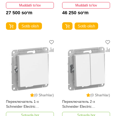
Muddatli to‘lov
Muddatli to‘lov
27 500 so‘m
46 250 so‘m
Sotib olish
Sotib olish
(0 Sharhlar)
(0 Sharhlar)
Переключатель 1-х
Переключатель 2-х
Schneider Electric
Schneider Electric
AtlasDesign
AtlasDesign
Sotuvda bor
Sotuvda bor