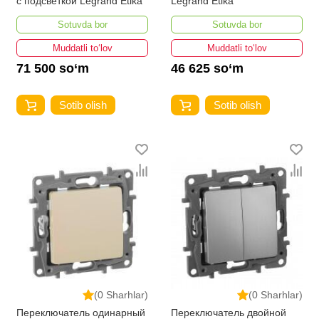
с подсветкой Legrand Etika
Legrand Etika
Sotuvda bor
Sotuvda bor
Muddatli to‘lov
Muddatli to‘lov
71 500 so‘m
46 625 so‘m
Sotib olish
Sotib olish
(0 Sharhlar)
(0 Sharhlar)
Переключатель одинарный
Переключатель двойной