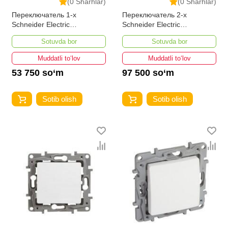
(0 Sharhlar)
(0 Sharhlar)
Переключатель 1-х
Переключатель 2-х
Schneider Electric
Schneider Electric
AtlasDesign жемчуг
AtlasDesign жемчуг
Sotuvda bor
Sotuvda bor
Muddatli to‘lov
Muddatli to‘lov
53 750 so‘m
97 500 so‘m
Sotib olish
Sotib olish