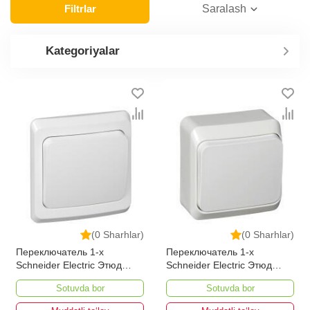
Filtrlar
Saralash
Kategoriyalar
(0 Sharhlar)
(0 Sharhlar)
Переключатель 1-х
Переключатель 1-х
Schneider Electric Этюд
Schneider Electric Этюд
10АХ 250В
наружный 10АХ 250В
Sotuvda bor
Sotuvda bor