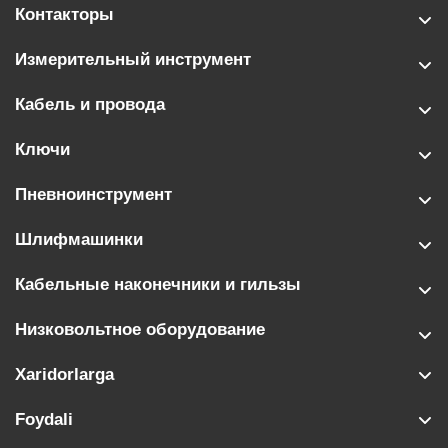
Контакторы
Измерительный инструмент
Кабель и провода
Ключи
Пневноинструмент
Шлифмашинки
Кабельные наконечники и гильзы
Низковольтное оборудование
Xaridorlarga
Foydali