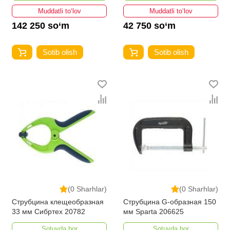
Muddatli to‘lov
Muddatli to‘lov
142 250 so‘m
42 750 so‘m
Sotib olish
Sotib olish
(0 Sharhlar)
(0 Sharhlar)
Струбцина клещеобразная
Струбцина G-образная 150
33 мм Сибртех 20782
мм Sparta 206625
Sotuvda bor
Sotuvda bor