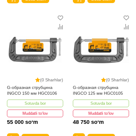
(0 Sharhlar)
(0 Sharhlar)
G-образная струбцина
G-образная струбцина
INGCO 150 мм HGC0106
INGCO 125 мм HGC0105
Sotuvda bor
Sotuvda bor
Muddatli to‘lov
Muddatli to‘lov
55 000 so‘m
48 750 so‘m