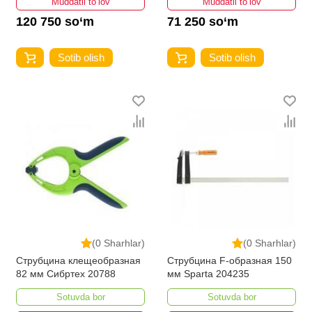
Muddatli to‘lov
Muddatli to‘lov
120 750 so‘m
71 250 so‘m
Sotib olish
Sotib olish
(0 Sharhlar)
(0 Sharhlar)
Струбцина клещеобразная
Струбцина F-образная 150
82 мм Сибртех 20788
мм Sparta 204235
Sotuvda bor
Sotuvda bor