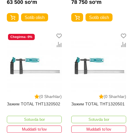
63 500 so‘m
78 750 so‘m
Sotib olish
Sotib olish
Chegirma -9%
(0 Sharhlar)
(0 Sharhlar)
Зажим TOTAL THT1320502
Зажим TOTAL THT1320501
Sotuvda bor
Sotuvda bor
Muddatli to‘lov
Muddatli to‘lov