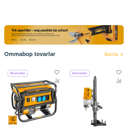
Ommabop tovarlar
Barcha
Bestseller
Bestseller