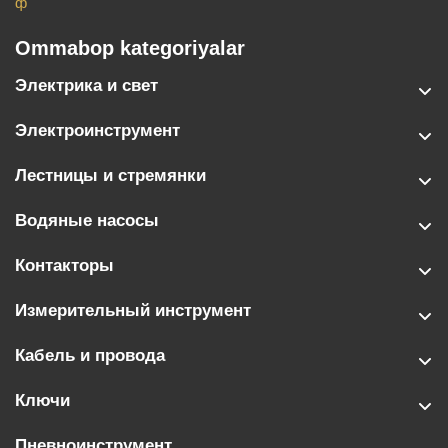
ф
Ommabop kategoriyalar
Электрика и свет
Электроинструмент
Лестницы и стремянки
Водяные насосы
Контакторы
Измерительный инструмент
Кабель и провода
Ключи
Пневноинструмент