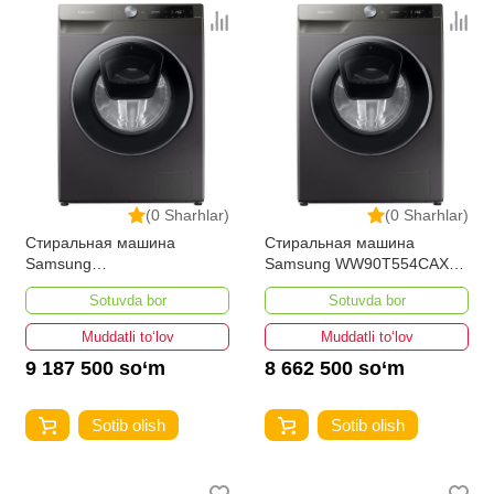
(0 Sharhlar)
(0 Sharhlar)
Стиральная машина
Стиральная машина
Samsung
Samsung WW90T554CAXLD
WW10T654CLX/LD 10,5-кг
9-кг
Sotuvda bor
Sotuvda bor
Muddatli to‘lov
Muddatli to‘lov
9 187 500 so‘m
8 662 500 so‘m
Sotib olish
Sotib olish