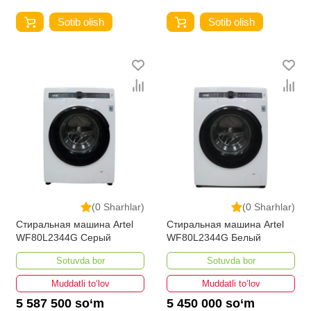
Sotib olish
Sotib olish
(0 Sharhlar)
(0 Sharhlar)
Стиральная машина Artel
Стиральная машина Artel
WF80L2344G Серый
WF80L2344G Белый
Sotuvda bor
Sotuvda bor
Muddatli to‘lov
Muddatli to‘lov
5 587 500 so‘m
5 450 000 so‘m