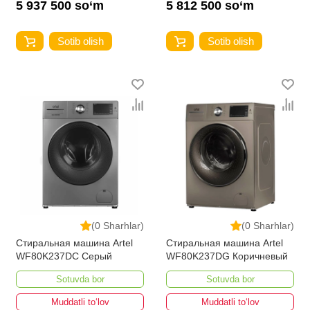
5 937 500 so‘m
5 812 500 so‘m
Sotib olish
Sotib olish
(0 Sharhlar)
(0 Sharhlar)
Стиральная машина Artel
Стиральная машина Artel
WF80K237DС Серый
WF80K237DG Коричневый
Sotuvda bor
Sotuvda bor
Muddatli to‘lov
Muddatli to‘lov