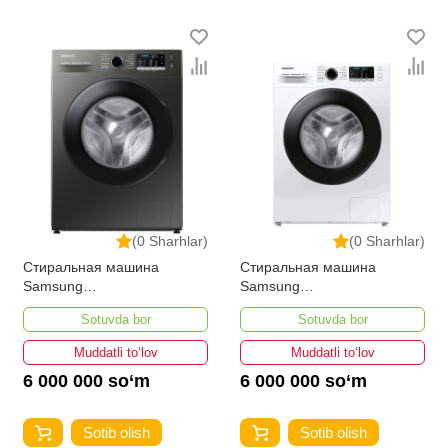
(0 Sharhlar)
(0 Sharhlar)
Стиральная машина
Стиральная машина
Samsung
Samsung
WW80AGAS26AXLD 8-кг
WW80AGAS26AELD 8-кг
Sotuvda bor
Sotuvda bor
Muddatli to‘lov
Muddatli to‘lov
6 000 000 so‘m
6 000 000 so‘m
Sotib olish
Sotib olish