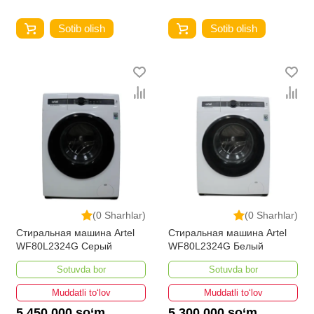
Sotib olish
Sotib olish
(0 Sharhlar)
(0 Sharhlar)
Стиральная машина Artel
Стиральная машина Artel
WF80L2324G Серый
WF80L2324G Белый
Sotuvda bor
Sotuvda bor
Muddatli to‘lov
Muddatli to‘lov
5 450 000 so‘m
5 300 000 so‘m