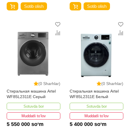
Sotib olish
Sotib olish
(0 Sharhlar)
(0 Sharhlar)
Стиральная машина Artel
Стиральная машина Artel
WF85L2311E Серый
WF85L2311E Белый
Sotuvda bor
Sotuvda bor
Muddatli to‘lov
Muddatli to‘lov
5 550 000 so‘m
5 400 000 so‘m