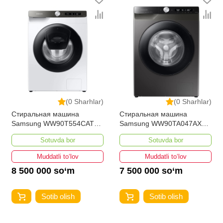
(0 Sharhlar)
(0 Sharhlar)
Стиральная машина
Стиральная машина
Samsung WW90T554CATLD
Samsung WW90TA047AXLD
9-кг
9-кг
Sotuvda bor
Sotuvda bor
Muddatli to‘lov
Muddatli to‘lov
8 500 000 so‘m
7 500 000 so‘m
Sotib olish
Sotib olish