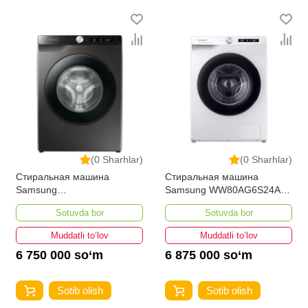
(0 Sharhlar)
(0 Sharhlar)
Стиральная машина
Стиральная машина
Samsung
Samsung WW80AG6S24AW
WW80AG6S24ANLD 8-кг
8-Кг
Sotuvda bor
Sotuvda bor
Muddatli to‘lov
Muddatli to‘lov
6 750 000 so‘m
6 875 000 so‘m
Sotib olish
Sotib olish