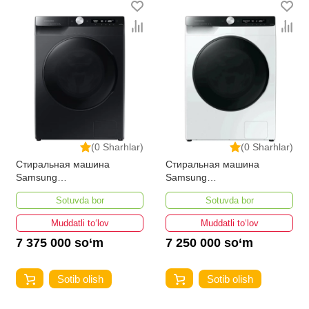
(0 Sharhlar)
(0 Sharhlar)
Стиральная машина
Стиральная машина
Samsung
Samsung
WW80AG6L28BBLD 8-кг
WW80AG6L28BELD 8-кг
Sotuvda bor
Sotuvda bor
Muddatli to‘lov
Muddatli to‘lov
7 375 000 so‘m
7 250 000 so‘m
Sotib olish
Sotib olish