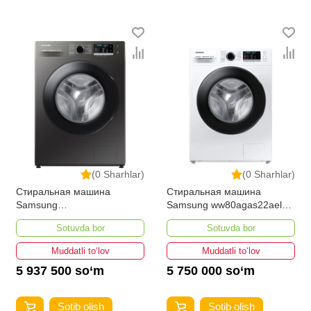
(0 Sharhlar)
(0 Sharhlar)
Стиральная машина
Стиральная машина
Samsung
Samsung ww80agas22aeld
WW80AGAS22AXLD 8-кг
8-кг
Sotuvda bor
Sotuvda bor
Muddatli to‘lov
Muddatli to‘lov
5 937 500 so‘m
5 750 000 so‘m
Sotib olish
Sotib olish