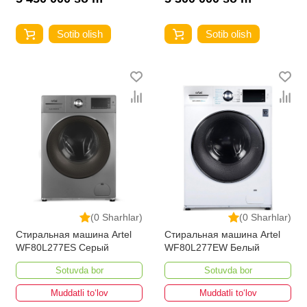
Sotib olish
Sotib olish
(0 Sharhlar)
(0 Sharhlar)
Стиральная машина Artel
Стиральная машина Artel
WF80L277ES Серый
WF80L277EW Белый
Sotuvda bor
Sotuvda bor
Muddatli to‘lov
Muddatli to‘lov