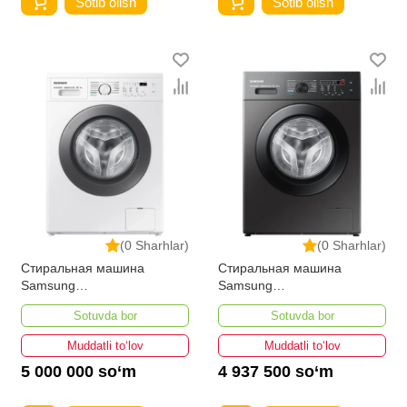
Sotib olish
Sotib olish
(0 Sharhlar)
(0 Sharhlar)
Стиральная машина
Стиральная машина
Samsung
Samsung
WW70AG4S21VELD 7-Кг
WW65AG4S21CXLD 6,5-кг
Sotuvda bor
Sotuvda bor
Muddatli to‘lov
Muddatli to‘lov
5 000 000 so‘m
4 937 500 so‘m