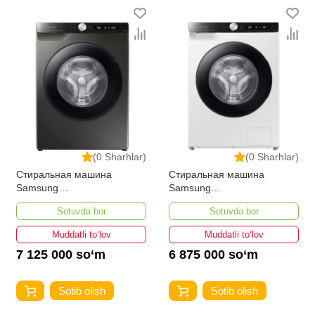
(0 Sharhlar)
(0 Sharhlar)
Стиральная машина
Стиральная машина
Samsung
Samsung
WW80AG6S28AXLD 8-кг
WW80AG6S24AWLD 8-кг
Sotuvda bor
Sotuvda bor
Muddatli to‘lov
Muddatli to‘lov
7 125 000 so‘m
6 875 000 so‘m
Sotib olish
Sotib olish