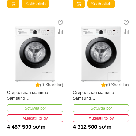
Sotib olish
Sotib olish
(0 Sharhlar)
(0 Sharhlar)
Стиральная машина
Стиральная машина
Samsung
Samsung
WW65AG4S21CE/LD 6,5-Кг
WW60AG4S00CE/LD
Sotuvda bor
Sotuvda bor
Muddatli to‘lov
Muddatli to‘lov
4 487 500 so‘m
4 312 500 so‘m