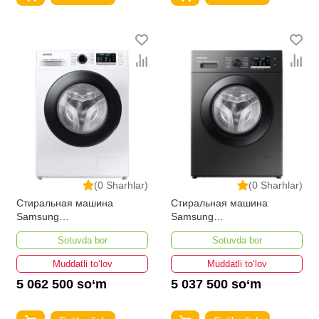
(0 Sharhlar)
(0 Sharhlar)
Стиральная машина
Стиральная машина
Samsung
Samsung
WW70AGAS22AE/LD
WW70AG5S21CXLD
Sotuvda bor
Sotuvda bor
Muddatli to‘lov
Muddatli to‘lov
5 062 500 so‘m
5 037 500 so‘m