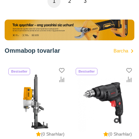
1
2
3
Ommabop tovarlar
Barcha
Bestseller
Bestseller
(0 Sharhlar)
(0 Sharhlar)