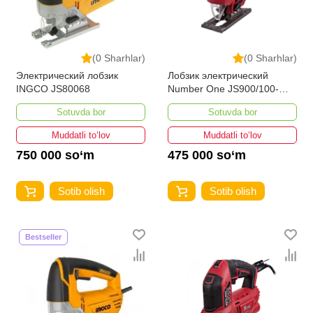
(0 Sharhlar)
(0 Sharhlar)
Электрический лобзик
Лобзик электрический
INGCO JS80068
Number One JS900/100-
PRO
Sotuvda bor
Sotuvda bor
Muddatli to‘lov
Muddatli to‘lov
750 000 so‘m
475 000 so‘m
Sotib olish
Sotib olish
Bestseller