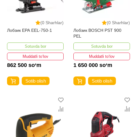
(0 Sharhlar)
(0 Sharhlar)
Лобзик EPA EEL-750-1
Лобзик BOSCH PST 900
PEL
Sotuvda bor
Sotuvda bor
Muddatli to‘lov
Muddatli to‘lov
862 500 so‘m
1 650 000 so‘m
Sotib olish
Sotib olish