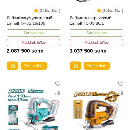
(0 Sharhlar)
(0 Sharhlar)
Лобзик аккумуляторный
Лобзик электрический
Einhell TP-JS 18/135
Einhell TC-JS 80/1
Sotuvda bor
Sotuvda bor
Muddatli to‘lov
Muddatli to‘lov
2 087 500 so‘m
1 037 500 so‘m
Sotib olish
Sotib olish