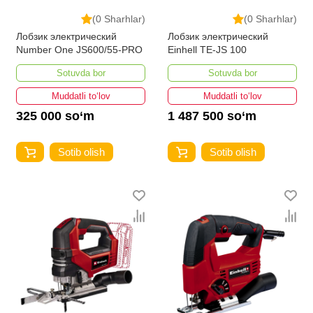
(0 Sharhlar)
(0 Sharhlar)
Лобзик электрический
Лобзик электрический
Number One JS600/55-PRO
Einhell TE-JS 100
Sotuvda bor
Sotuvda bor
Muddatli to‘lov
Muddatli to‘lov
325 000 so‘m
1 487 500 so‘m
Sotib olish
Sotib olish