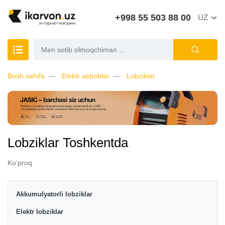
+998 55 503 88 00
UZ
Bosh sahifa
Elektr asboblar
Lobziklar
Lobziklar Toshkentda
Ko‘proq
Akkumulyatorli lobziklar
Elektr lobziklar