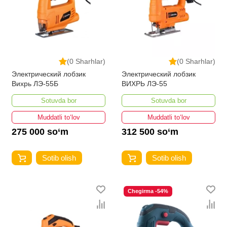
(0 Sharhlar)
(0 Sharhlar)
Электрический лобзик
Электрический лобзик
Вихрь ЛЭ-55Б
ВИХРЬ ЛЭ-55
Sotuvda bor
Sotuvda bor
Muddatli to‘lov
Muddatli to‘lov
275 000 so‘m
312 500 so‘m
Sotib olish
Sotib olish
Chegirma -54%