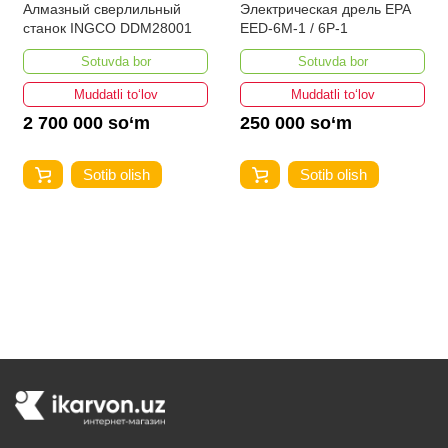
Алмазный сверлильный
Электрическая дрель EPA
станок INGCO DDM28001
EED-6M-1 / 6P-1
Sotuvda bor
Sotuvda bor
Muddatli to‘lov
Muddatli to‘lov
2 700 000 so‘m
250 000 so‘m
Sotib olish
Sotib olish