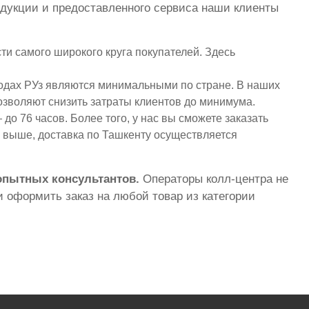
одукции и предоставленного сервиса наши клиенты
и самого широкого круга покупателей. Здесь
одах РУз являются минимальными по стране. В наших
озволяют снизить затраты клиентов до минимума.
до 76 часов. Более того, у нас вы сможете заказать
и выше, доставка по Ташкенту осуществляется
 опытных консультантов.
Операторы колл-центра не
 оформить заказ на любой товар из категории