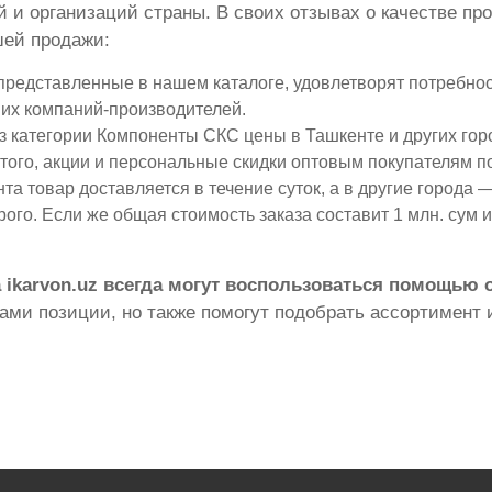
и организаций страны. В своих отзывах о качестве пр
ей продажи:
редставленные в нашем каталоге, удовлетворят потребност
их компаний-производителей.
 категории Компоненты СКС цены в Ташкенте и других гор
 того, акции и персональные скидки оптовым покупателям п
а товар доставляется в течение суток, а в другие города — 
го. Если же общая стоимость заказа составит 1 млн. сум 
 ikarvon.uz всегда могут воспользоваться помощью
ми позиции, но также помогут подобрать ассортимент и