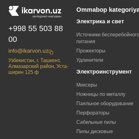
Ommabop kategoriya
Электрика и свет
+998 55 503 88
Источники бесперебойног
00
питания
info@ikarvon.uz
Прожекторы
Удлинители
Узбекистан, г. Ташкент,
Алмазарский район, Уста-
Электроинструмент
ширин 125 ф
Миксеры
Ножницы по металлу
Паяльное оборудование
Перфораторы
Сабельные пилы
Пилы дисковые