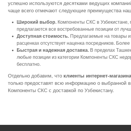
успешно используются десятками ведущих компаний 
чаще всего отмечают следующие преимущества наш
Широкий выбор.
Компоненты СКС в Узбекистане, п
предлагаются все востребованные позиции от лучш
Доступная стоимость.
Предлагаемые на товары из
расценках отсутствует наценка посредников. Более
Быстрая и надежная доставка.
В пределах Ташкент
любые позиции из категории Компоненты СКС недоро
бесплатно.
Отдельно добавим, что
клиенты интернет-магазина
только предоставят всю информацию о выбранной ва
Компоненты СКС с доставкой по Узбекистану.