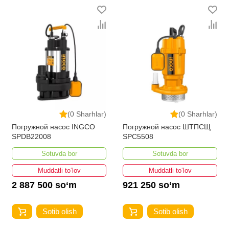
(0 Sharhlar)
(0 Sharhlar)
Погружной насос INGCO
Погружной насос ШТПСЩ
SPDB22008
SPC5508
Sotuvda bor
Sotuvda bor
Muddatli to‘lov
Muddatli to‘lov
2 887 500 so‘m
921 250 so‘m
Sotib olish
Sotib olish