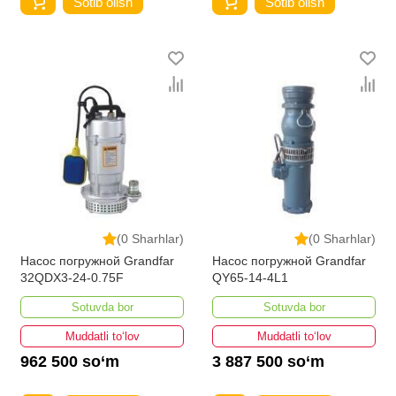
Sotib olish
Sotib olish
(0 Sharhlar)
(0 Sharhlar)
Насос погружной Grandfar
Насос погружной Grandfar
32QDX3-24-0.75F
QY65-14-4L1
Sotuvda bor
Sotuvda bor
Muddatli to‘lov
Muddatli to‘lov
962 500 so‘m
3 887 500 so‘m