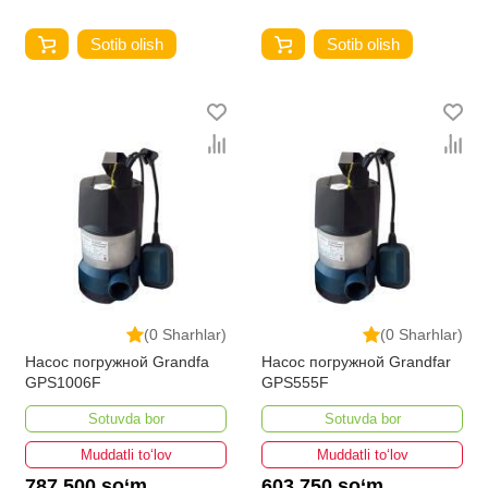
Sotib olish
Sotib olish
(0 Sharhlar)
(0 Sharhlar)
Насос погружной Grandfa
Насос погружной Grandfar
GPS1006F
GPS555F
Sotuvda bor
Sotuvda bor
Muddatli to‘lov
Muddatli to‘lov
787 500 so‘m
603 750 so‘m