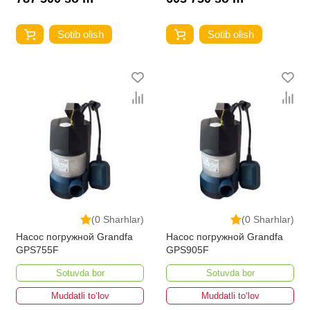
Sotib olish
Sotib olish
(0 Sharhlar)
(0 Sharhlar)
Насос погружной Grandfa
Насос погружной Grandfa
GPS755F
GPS905F
Sotuvda bor
Sotuvda bor
Muddatli to‘lov
Muddatli to‘lov