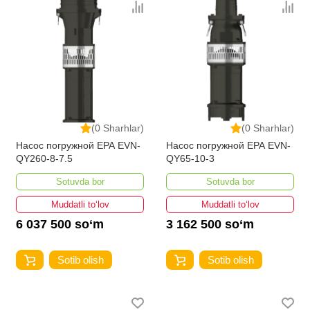
(0 Sharhlar)
(0 Sharhlar)
Насос погружной EPA EVN-
Насос погружной EPA EVN-
QY260-8-7.5
QY65-10-3
Sotuvda bor
Sotuvda bor
Muddatli to‘lov
Muddatli to‘lov
6 037 500 so‘m
3 162 500 so‘m
Sotib olish
Sotib olish