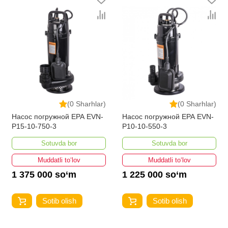
(0 Sharhlar)
(0 Sharhlar)
Насос погружной EPA EVN-
Насос погружной EPA EVN-
P15-10-750-3
P10-10-550-3
Sotuvda bor
Sotuvda bor
Muddatli to‘lov
Muddatli to‘lov
1 375 000 so‘m
1 225 000 so‘m
Sotib olish
Sotib olish