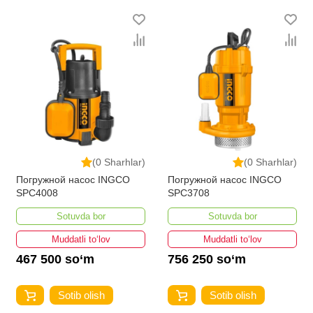
(0 Sharhlar)
(0 Sharhlar)
Погружной насос INGCO
Погружной насос INGCO
SPC4008
SPC3708
Sotuvda bor
Sotuvda bor
Muddatli to‘lov
Muddatli to‘lov
467 500 so‘m
756 250 so‘m
Sotib olish
Sotib olish