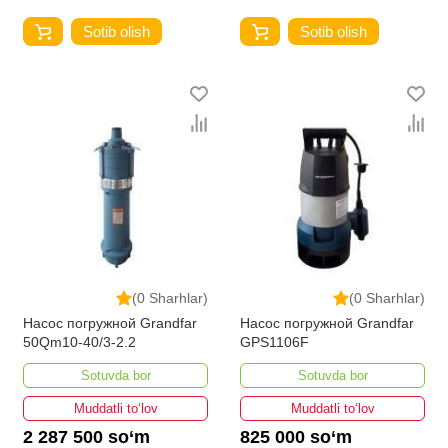
Sotib olish
Sotib olish
(0 Sharhlar)
(0 Sharhlar)
Насос погружной Grandfar
Насос погружной Grandfar
50Qm10-40/3-2.2
GPS1106F
Sotuvda bor
Sotuvda bor
Muddatli to‘lov
Muddatli to‘lov
2 287 500 so‘m
825 000 so‘m