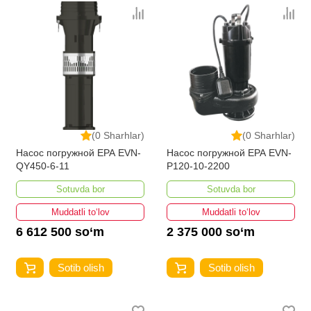
(0 Sharhlar)
(0 Sharhlar)
Насос погружной EPA EVN-
Насос погружной EPA EVN-
QY450-6-11
P120-10-2200
Sotuvda bor
Sotuvda bor
Muddatli to‘lov
Muddatli to‘lov
6 612 500 so‘m
2 375 000 so‘m
Sotib olish
Sotib olish