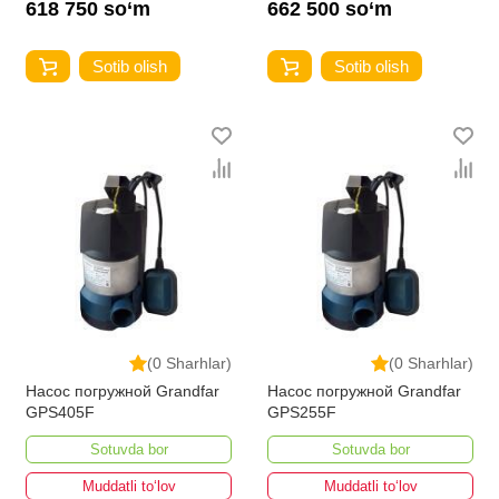
618 750 so‘m
662 500 so‘m
Sotib olish
Sotib olish
(0 Sharhlar)
(0 Sharhlar)
Насос погружной Grandfar
Насос погружной Grandfar
GPS405F
GPS255F
Sotuvda bor
Sotuvda bor
Muddatli to‘lov
Muddatli to‘lov