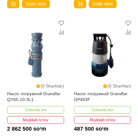
Sotib olish
Sotib olish
(0 Sharhlar)
(0 Sharhlar)
Насос погружной Grandfar
Насос погружной Grandfar
QY65-10-3L1
GP403F
Sotuvda bor
Sotuvda bor
Muddatli to‘lov
Muddatli to‘lov
2 862 500 so‘m
487 500 so‘m