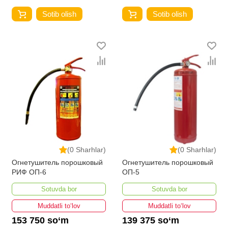
Sotib olish
Sotib olish
(0 Sharhlar)
(0 Sharhlar)
Огнетушитель порошковый
Огнетушитель порошковый
РИФ ОП-6
ОП-5
Sotuvda bor
Sotuvda bor
Muddatli to‘lov
Muddatli to‘lov
153 750 so‘m
139 375 so‘m