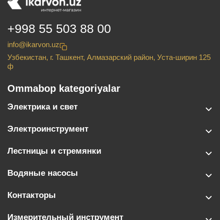
+998 55 503 88 00
info@ikarvon.uz
Узбекистан, г. Ташкент, Алмазарский район, Уста-ширин 125
ф
Ommabop kategoriyalar
Электрика и свет
Электроинструмент
Лестницы и стремянки
Водяные насосы
Контакторы
Измерительный инструмент