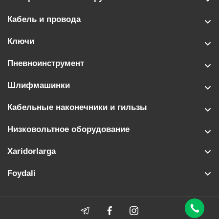
Кабель и провода
Ключи
Пневноинструмент
Шлифмашинки
Кабельные наконечники и гильзы
Низковольтное оборудование
Xaridorlarga
Foydali