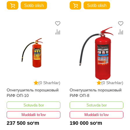
Sotib olish
Sotib olish
(0 Sharhlar)
(0 Sharhlar)
Огнетушитель порошковый
Огнетушитель порошковый
РИФ ОП-10
РИФ ОП-8
Sotuvda bor
Sotuvda bor
Muddatli to‘lov
Muddatli to‘lov
237 500 so‘m
190 000 so‘m