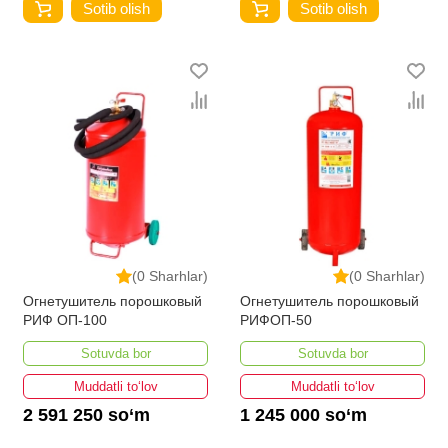
Sotib olish
Sotib olish
(0 Sharhlar)
(0 Sharhlar)
Огнетушитель порошковый
Огнетушитель порошковый
РИФ ОП-100
РИФОП-50
Sotuvda bor
Sotuvda bor
Muddatli to‘lov
Muddatli to‘lov
2 591 250 so‘m
1 245 000 so‘m