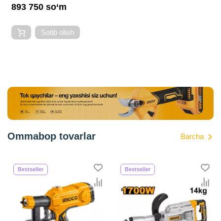
893 750 so‘m
Sotib olish
Ommabop tovarlar
Barcha
Bestseller
Bestseller