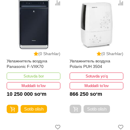
(0 Sharhlar)
(0 Sharhlar)
Увлажнитель воздуха
Увлажнитель воздуха
Panasonic F-VXK70
Polaris PUH 3504
Sotuvda bor
Sotuvda yo‘q
Muddatli to‘lov
Muddatli to‘lov
10 250 000 so‘m
866 250 so‘m
Sotib olish
Sotib olish