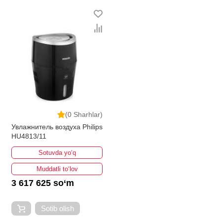
(0 Sharhlar)
Увлажнитель воздуха Philips
HU4813/11
Sotuvda yo‘q
Muddatli to‘lov
3 617 625 so‘m
Sotib olish