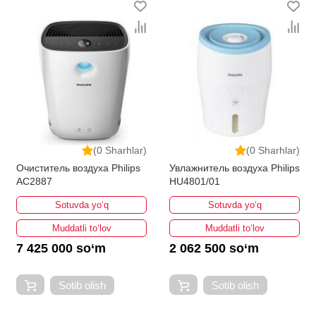
(0 Sharhlar)
(0 Sharhlar)
Очиститель воздуха Philips
Увлажнитель воздуха Philips
AC2887
HU4801/01
Sotuvda yo‘q
Sotuvda yo‘q
Muddatli to‘lov
Muddatli to‘lov
7 425 000 so‘m
2 062 500 so‘m
Sotib olish
Sotib olish