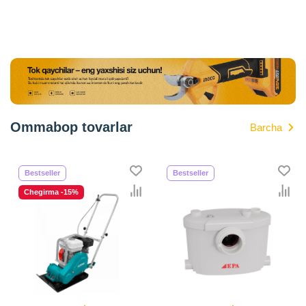
Ommabop tovarlar
Barcha
Bestseller
Bestseller
Chegirma -15%