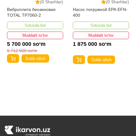
(0 Sharhlar)
(0 Sharhlar)
Виброплита бензиновая
Насос погружной EPA EFN-
TOTAL TP7060-2
400
Sotuvda bor
Sotuvda bor
Muddatli to‘lov
Muddatli to‘lov
5 700 000 so‘m
1 875 000 so‘m
6 712 500 so‘m
Sotib olish
Sotib olish