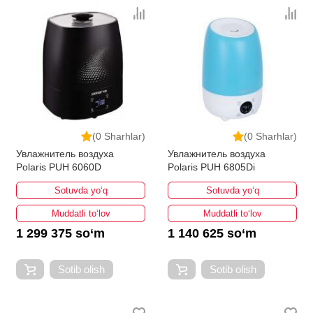
(0 Sharhlar)
(0 Sharhlar)
Увлажнитель воздуха
Увлажнитель воздуха
Polaris PUH 6060D
Polaris PUH 6805Di
Sotuvda yo‘q
Sotuvda yo‘q
Muddatli to‘lov
Muddatli to‘lov
1 299 375 so‘m
1 140 625 so‘m
Sotib olish
Sotib olish