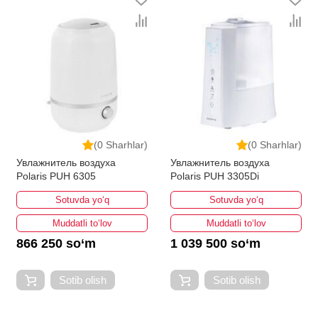
(0 Sharhlar)
(0 Sharhlar)
Увлажнитель воздуха
Увлажнитель воздуха
Polaris PUH 6305
Polaris PUH 3305Di
Sotuvda yo‘q
Sotuvda yo‘q
Muddatli to‘lov
Muddatli to‘lov
866 250 so‘m
1 039 500 so‘m
Sotib olish
Sotib olish