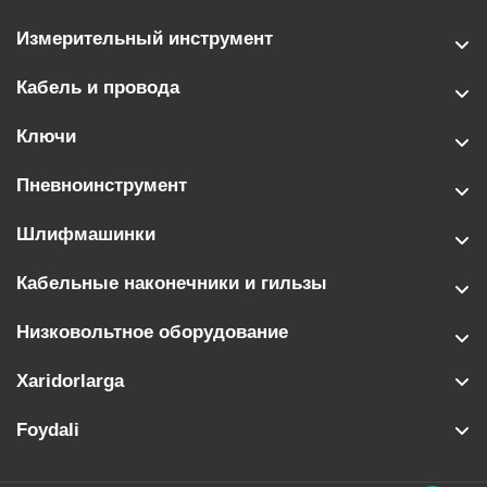
Измерительный инструмент
Кабель и провода
Ключи
Пневноинструмент
Шлифмашинки
Кабельные наконечники и гильзы
Низковольтное оборудование
Xaridorlarga
Foydali