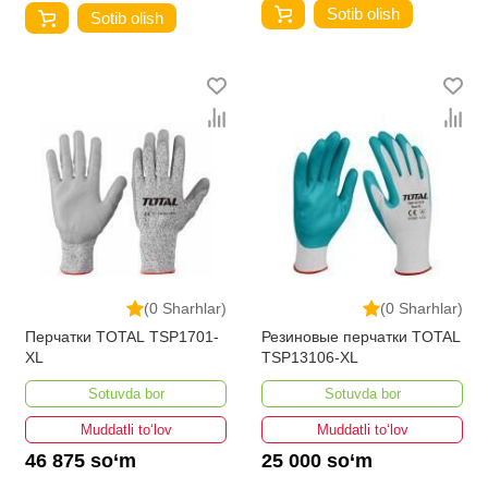
Sotib olish
Sotib olish
(0 Sharhlar)
(0 Sharhlar)
Перчатки TOTAL TSP1701-
Резиновые перчатки TOTAL
XL
TSP13106-XL
Sotuvda bor
Sotuvda bor
Muddatli to‘lov
Muddatli to‘lov
46 875 so‘m
25 000 so‘m