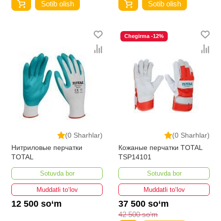
Sotib olish
Sotib olish
Chegirma -12%
(0 Sharhlar)
(0 Sharhlar)
Нитриловые перчатки
Кожаные перчатки TOTAL
TOTAL
TSP14101
Sotuvda bor
Sotuvda bor
Muddatli to‘lov
Muddatli to‘lov
12 500 so‘m
37 500 so‘m
42 500 so‘m