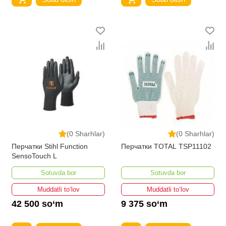
(0 Sharhlar)
(0 Sharhlar)
Перчатки Stihl Function
Перчатки TOTAL TSP11102
SensoTouch L
Sotuvda bor
Sotuvda bor
Muddatli to‘lov
Muddatli to‘lov
42 500 so‘m
9 375 so‘m