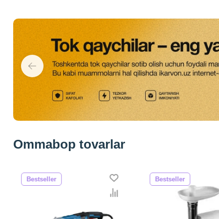
Ommabop tovarlar
Bestseller
Bestseller