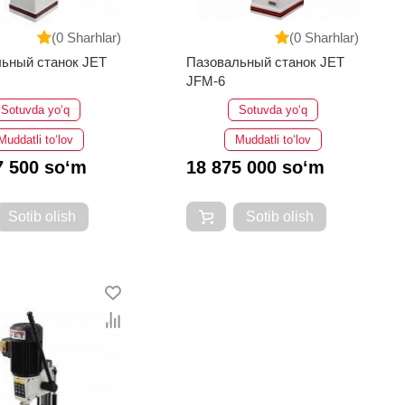
(0 Sharhlar)
(0 Sharhlar)
ьный станок JET
Пазовальный станок JET
JFM-6
Sotuvda yo‘q
Sotuvda yo‘q
Muddatli to‘lov
Muddatli to‘lov
7 500 so‘m
18 875 000 so‘m
Sotib olish
Sotib olish