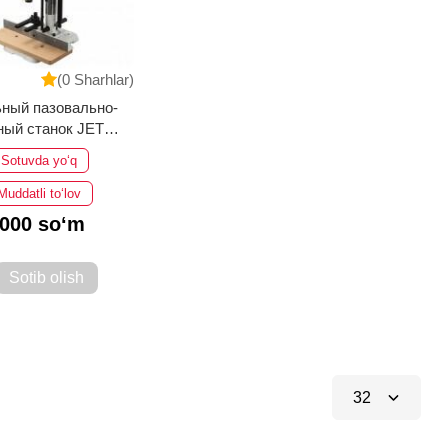
(0 Sharhlar)
ный пазовально-
ый станок JET
Sotuvda yo‘q
Muddatli to‘lov
 000 so‘m
Sotib olish
32