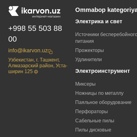
Ommabop kategoriya
Электрика и свет
+998 55 503 88
Источники бесперебойног
00
питания
info@ikarvon.uz
Прожекторы
Удлинители
Узбекистан, г. Ташкент,
Алмазарский район, Уста-
Электроинструмент
ширин 125 ф
Миксеры
Ножницы по металлу
Паяльное оборудование
Перфораторы
Сабельные пилы
Пилы дисковые