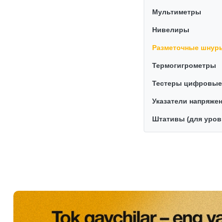
Мультиметры
Нивелиры
Разметочные шнур
Термогигрометры
Тестеры цифровые
Указатели напряже
Штативы (для уров