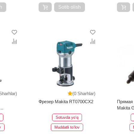
h
Sotib olish
Sharhlar)
(0 Sharhlar)
Фрезер Makita RT0700CX2
Прямая
Makita 
-0X
Sotuvda yo‘q
v
Muddatli to‘lov