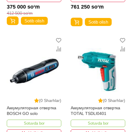
375 000 so‘m
761 250 so‘m
412 500 so‘m
Sotib olish
Sotib olish
(0 Sharhlar)
(0 Sharhlar)
Аккумуляторная отвертка
Аккумуляторная отвертка
BOSCH GO solo
TOTAL TSDLI0401
Sotuvda bor
Sotuvda bor