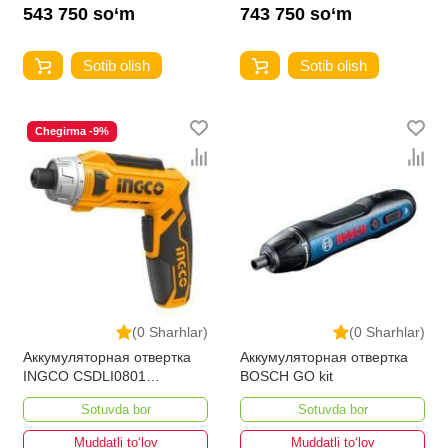
543 750 so‘m
743 750 so‘m
Sotib olish
Sotib olish
Chegirma -9%
(0 Sharhlar)
(0 Sharhlar)
Аккумуляторная отвертка
Аккумуляторная отвертка
INGCO CSDLI0801
BOSCH GO kit
INDUSTRIAL 8В
Sotuvda bor
Sotuvda bor
Muddatli to‘lov
Muddatli to‘lov