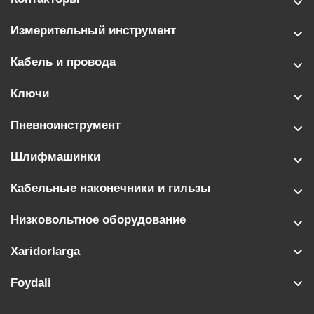
Измерительный инструмент
Кабель и провода
Ключи
Пневноинструмент
Шлифмашинки
Кабельные наконечники и гильзы
Низковольтное оборудование
Xaridorlarga
Foydali