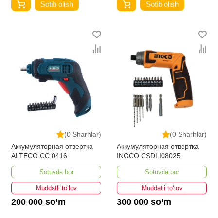
Sotib olish
Sotib olish
(0 Sharhlar)
(0 Sharhlar)
Аккумуляторная отвертка
Аккумуляторная отвертка
ALTECO СС 0416
INGCO CSDLI08025
Sotuvda bor
Sotuvda bor
Muddatli to‘lov
Muddatli to‘lov
200 000 so‘m
300 000 so‘m