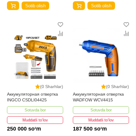
Sotib olish
Sotib olish
(0 Sharhlar)
(0 Sharhlar)
Аккумуляторная отвертка
Аккумуляторная отвертка
INGCO CSDLI04425
WADFOW WCV4415
Sotuvda bor
Sotuvda bor
Muddatli to‘lov
Muddatli to‘lov
250 000 so‘m
187 500 so‘m