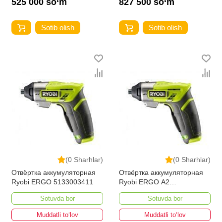
525 000 so‘m
827 500 so‘m
Sotib olish
Sotib olish
(0 Sharhlar)
(0 Sharhlar)
Отвёртка аккумуляторная
Отвёртка аккумуляторная
Ryobi ERGO 5133003411
Ryobi ERGO A2
5133003409
Sotuvda bor
Sotuvda bor
Muddatli to‘lov
Muddatli to‘lov