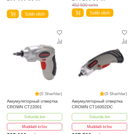
452 500 so‘m
Sotib olish
Sotib olish
(0 Sharhlar)
(0 Sharhlar)
Аккумуляторный отвертка
Аккумуляторный отвертка
CROWN CT22001
CROWN CT16002DC
Sotuvda bor
Sotuvda bor
Muddatli to‘lov
Muddatli to‘lov