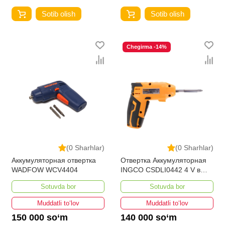
Sotib olish
Sotib olish
Chegirma -14%
(0 Sharhlar)
(0 Sharhlar)
Аккумуляторная отвертка
Отвертка Аккумуляторная
WADFOW WCV4404
INGCO CSDLI0442 4 V в
Ташкенте и Узбекистане
Sotuvda bor
Sotuvda bor
Muddatli to‘lov
Muddatli to‘lov
150 000 so‘m
140 000 so‘m