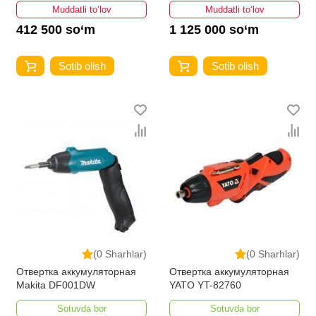
Muddatli to‘lov
Muddatli to‘lov
412 500 so‘m
1 125 000 so‘m
Sotib olish
Sotib olish
(0 Sharhlar)
(0 Sharhlar)
Отвертка аккумуляторная
Отвертка аккумуляторная
Makita DF001DW
YATO YT-82760
Sotuvda bor
Sotuvda bor