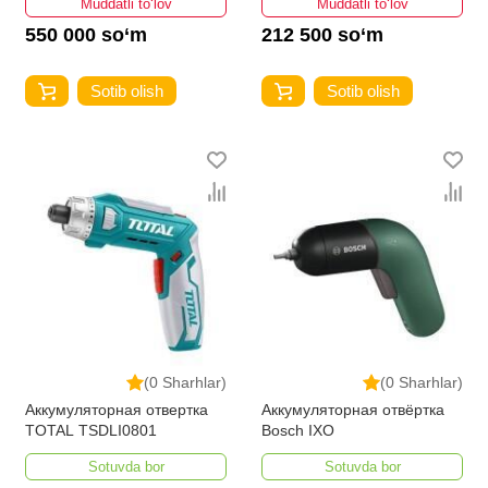
Muddatli to‘lov
Muddatli to‘lov
550 000 so‘m
212 500 so‘m
Sotib olish
Sotib olish
(0 Sharhlar)
(0 Sharhlar)
Аккумуляторная отвертка
Аккумуляторная отвёртка
TOTAL TSDLI0801
Bosch IXO
Sotuvda bor
Sotuvda bor