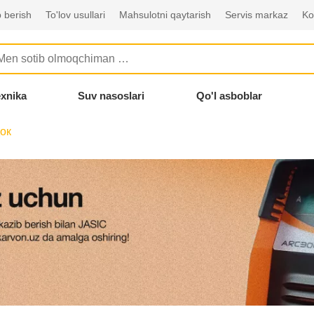
 berish
To'lov usullari
Mahsulotni qaytarish
Servis markaz
Ko
exnika
Suv nasoslari
Qo'l asboblar
ок