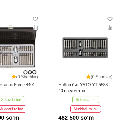
(0 Sharhlar)
(0 Sharhlar)
ставок Force 4401
Набор бит YATO YT-5538
40 предметов
Sotuvda bor
Sotuvda bor
Muddatli to‘lov
Muddatli to‘lov
00 so‘m
482 500 so‘m